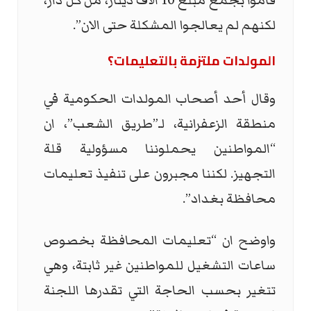
قاموا بجمع مبلغ 10 الاف دينار، من كل دار،
لكنهم لم يعالجوا المشكلة حتى الان”.
المولدات ملتزمة بالتعليمات؟
وقال أحد أصحاب المولدات الحكومية في
منطقة الزعفرانية، لـ”طريق الشعب”، ان
“المواطنين يحملوننا مسؤولية قلة
التجهيز. لكننا مجبرون على تنفيذ تعليمات
محافظة بغداد”.
واوضح ان “تعليمات المحافظة بخصوص
ساعات التشغيل للمواطنين غير ثابتة، وهي
تتغير بحسب الحاجة التي تقدرها اللجنة