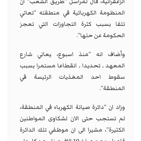
الزعفرانية، قال لمراسل “طريق الشعب” ان
المنظومة الكهربائية في منطقته “تعاني
تلفا بسبب كثرة التجاوزات التي تعجز
الحكومة عن حلها”.
وأضاف انه “منذ اسبوع، يعاني شارع
المعهد ـ تحديدا ـ انقطاعا مستمرا بسبب
سقوط احد المغذيات الرئيسة في
المنطقة”.
وزاد ان “دائرة صيانة الكهرباء في المنطقة،
لم تستجب حتى الان لشكاوى المواطنين
الكثيرة”، مشيرا الى ان موظفي تلك الدائرة