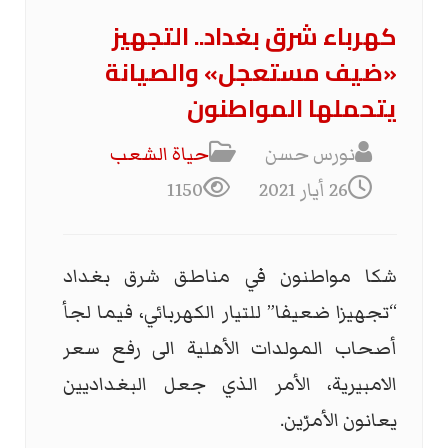
كهرباء شرق بغداد.. التجهيز
«ضيف مستعجل» والصيانة
يتحملها المواطنون
نورس حسن
حياة الشعب
26 أيار 2021
1150
شكا مواطنون في مناطق شرق بغداد
“تجهيزا ضعيفا” للتيار الكهربائي، فيما لجأ
أصحاب المولدات الأهلية الى رفع سعر
الامبيرية، الأمر الذي جعل البغداديين
يعانون الأمرّين.