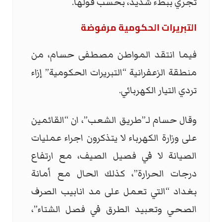
تجري ببطء شديد، بحسب قولها.
التبريرات الحكومية مرفوضة
فيما انتقد المواطن مصطفى حسام، من
منطقة الزعفرانية “التبريرات الحكومية” إزاء
تردي التيار الكهربائي.
وقال حسام لـ”طريق الشعب”، ان “القائمين
على وزارة الكهرباء لا يتذكرون اجراء عمليات
الصيانة لا في فصيل الصيف، مع ارتفاع
درجات الحرارة”، كذلك الحال مع أمانة
بغداد “التي تعمل على مد انابيب الصرف
الصحي وتعبيد الطرق في فصل الشتاء”،