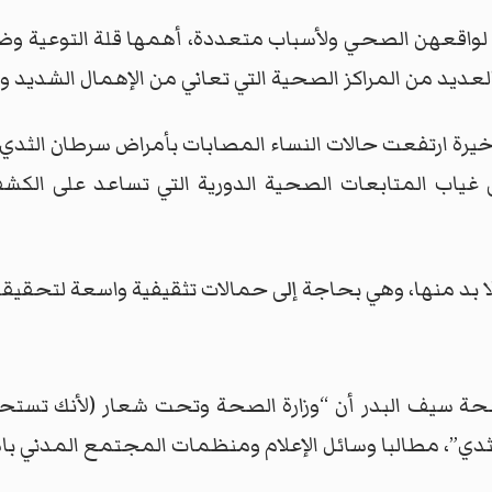
لا لواقعهن الصحي ولأسباب متعددة، أهمها قلة التوعية وض
لعديد من المراكز الصحية التي تعاني من الإهمال الشديد و
أخيرة ارتفعت حالات النساء المصابات بأمراض سرطان الثدي
ى غياب المتابعات الصحية الدورية التي تساعد على الكشف 
ا بد منها، وهي بحاجة إلى حمالات تثقيفية واسعة لتحقيق
صحة سيف البدر أن “وزارة الصحة وتحت شعار (لأنك تستح
دي”، مطالبا وسائل الإعلام ومنظمات المجتمع المدني باس