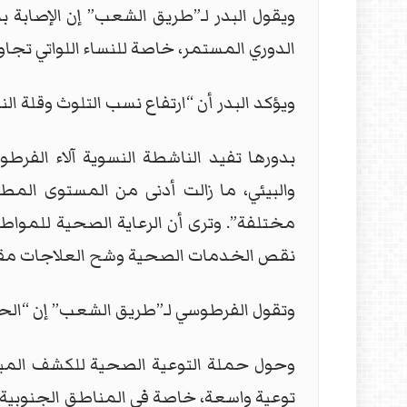
ويقول البدر لـ”طريق الشعب” إن الإصابة ب
الدوري المستمر، خاصة للنساء اللواتي تجاوزت أع
ويؤكد البدر أن “ارتفاع نسب التلوث وقلة ا
بدورها تفيد الناشطة النسوية آلاء الفر
والبيئي، ما زالت أدنى من المستوى الم
مختلفة”. وترى أن الرعاية الصحية للموا
نقص الخدمات الصحية وشح العلاجات مقابل ت
وتقول الفرطوسي لـ”طريق الشعب” إن “الحك
وحول حملة التوعية الصحية للكشف المبكر 
توعية واسعة، خاصة في المناطق الجنوبية ا