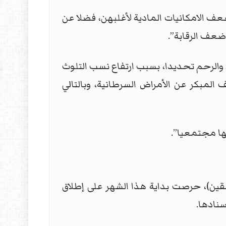
عف الامكانيات المادية لأغلبهن، فضلا عن
ضعف الرقابة”.
 والرحم تحديدا، بسبب ارتفاع نسب التلوث
المبكر عن الأمراض السرطانية، وبالتالي
ها مجتمعيا”.
قين)، حرصت بداية هذا الشهر على إطلاق
نادها.