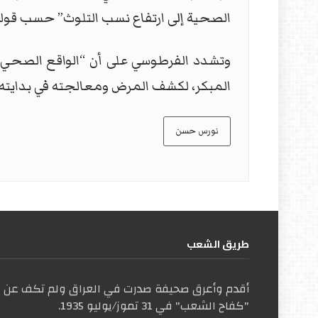
الصحية إلى ارتفاع نسب التلوث” حسب قوله
وتشدد الفرطوسي على أن “الواقع الصحي ل
المبكر، لكشف المرض ومعالجته في بدايته”
نورس حسن
طریق الشعب
أقدم وأعرق صحيفة صدرت في العراق ولم تكف عن ال
"كفاح الشعب" في 31 تموز/يوليو 1935.