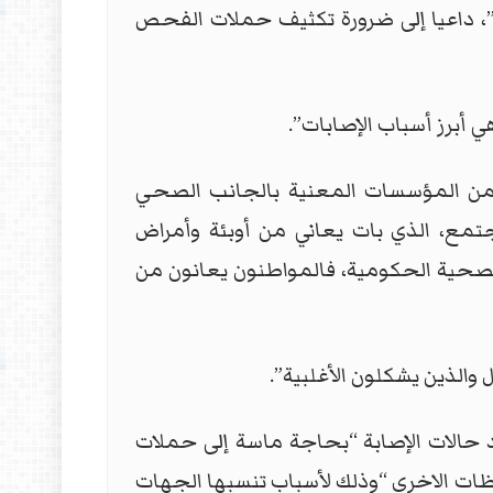
ية”، داعيا إلى ضرورة تكثيف حملات الفحص
 أبرز أسباب الإصابات”.
ها من المؤسسات المعنية بالجانب الصحي
تمع، الذي بات يعاني من أوبئة وأمراض
لصحية الحكومية، فالمواطنون يعانون من
الذين يشكلون الأغلبية”.
د حالات الإصابة “بحاجة ماسة إلى حملات
فظات الاخرى “وذلك لأسباب تنسبها الجهات