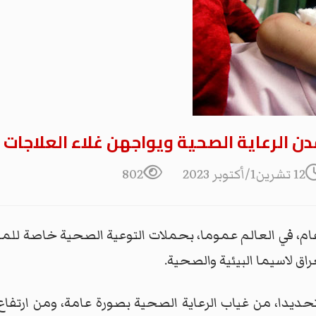
ن الرعاية الصحية ويواجهن غلاء العلاجات
12 تشرين1/أكتوبر 2023
802
عام، في العالم عموما، بحملات التوعية الصحية خاصة للمص
ق لاسيما البيئية والصحية.
 تحديدا، من غياب الرعاية الصحية بصورة عامة، ومن ارتفا