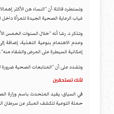
وتستطرد قائلة أن “النساء هن الأكثر إهما
غياب الرعاية الصحية الجيدة للمرأة داخل ا
وتذكر د. رشا أنه “خلال السنوات الخمس ال
وعدم الاهتمام بنوعية التغذية، إضافة إل
إمكانية السيطرة على المرض والشفاء منه”.
وتشدد على أن “المتابعات الصحية ضرورة ل
لأنك تستحقين
في السياق، يفيد المتحدث باسم وزارة ال
حملة التوعية للكشف المبكر عن سرطان الث