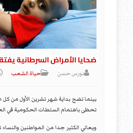
ضحايا الأمراض السرطانية يفتقد
نورس حسن
حياة الشعب
بينما تضج بداية شهر تشرين الأول من كل 
تحظى باهتمام السلطات الحكومية في العرا
ويعاني الكثير جدا من المواطنين والنساء