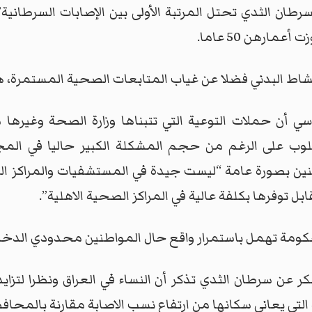
سرطان الثدي تحتل المرتبة الأولى بين الإصابات السرطان
مارهن 50 عاما.
لنشاط البدني فضلا عن غياب المتابعات الصحية المستمرة، هي
طوسي أن حملات التوعية التي تتبناها وزارة الصحة وغير
طلوب على الرغم من حجم المشكلة الكبير حاليا في المج
طنين بصورة عامة “ليست جيدة في المستشفيات والمراكز ا
وفرها بكلفة عالية في المراكز الصحية الاهلية”.
ومة تهمل باستمرار واقع حال المواطنين محدودي الدخل و
عن سرطان الثدي تذكر أن النساء في العراق ونظرا لتزاي
لتي يعاني سكانها من ارتفاع نسب الاصابة مقارنة بالمحا