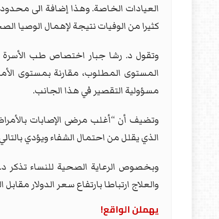
العيادات الخاصة. وهذا إضافة الى محدودية 
كثيرا من الوفيات نتيجة لإهمال الوصيا الصحية
وتقول د. رشا جبار اختصاص طب الأسرة ل
المستوى المطلوب، مقارنة بمستوى الأمرا
مسؤولية التقصير في هذا الجانب.
وتضيف أن “أغلب مرضى الإصابات بالأمراض
الذي يقلل من احتمال الشفاء ويؤدي بالتالي
وبخصوص الرعاية الصحية للنساء تذكر د. 
والعلاج ارتباطا بارتفاع سعر الدولار مقابل ال
يهملن الواقع!