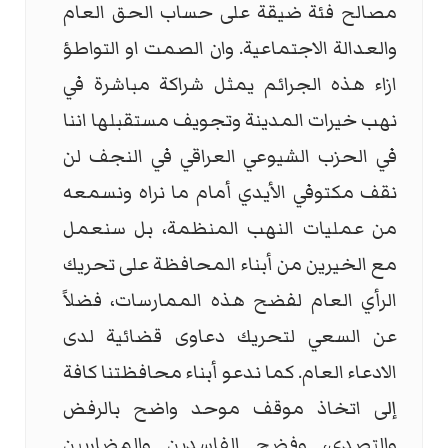
مصالح فئة ضيقة على حساب الحق العام
والعدالة الاجتماعية. وان الصمت او التواطؤ
ازاء هذه الجرائم يمثل شراكة مباشرة في
نهب خيرات المدينة وتجويف مستقبلها اننا
في الحزب الشيوعي العراقي في النجف لن
نقف مكتوفي الأيدي أمام ما نراه ونسمعه
من عمليات النهب المنظمة، بل سنعمل
مع الخيرين من أبناء المحافظة على تحريك
الرأي العام لفضح هذه الممارسات، فضلاً
عن السعي لتحريك دعاوى قضائية لدى
الادعاء العام. كما ندعو أبناء محافظتنا كافة
إلى اتخاذ موقف موحد واضح بالرفض
والتصدي، وفضح الفاسدين والمضاربين