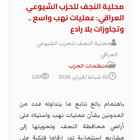
محلية النجف للحزب الشيوعي
العراقي: عمليات نهب واسع ..
وتجاوزات بلا رادع
محلية النجف للحزب الشيوعي
العراقي
منظمات الحزب
05 شباط/فبراير 2026
520
باهتمام بالغ نتابع ما يتداوله عدد من
المدونين بشأن عمليات نهب واستيلاء على
أراضي محافظة النجف وتحويلها إلى
مشاريع استثمارية تدر ارقاما فلكية على