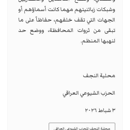
وشبكات زبائنيتهم مهما كانت أسماؤهم أو
الجهات التي تقف خلفهم، حفاظاً على ما
تبقى من ثروات المحافظة، ووضع حد
لنهبها المنظم.
محلية النجف
الحزب الشيوعي العراقي
٣ شباط ٢٠٢٦
محلية النجف للحزب الشيوعي العراقي