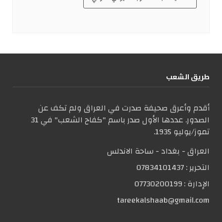
طریق الشعب
أقدم وأعرق صحيفة صدرت في العراق ولم تكف عن
الصدور. عددها الأول صدر باسم "كفاح الشعب" في 31
تموز/يوليو 1935.
العراق - بغداد - ساحة الاندلس
التحریر :
07834101437
الإدارة :
07730200199
tareekalshaab@gmail.com