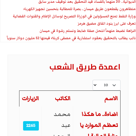
الديوانية.. 20 متهماً بالفساد قيد التحقيق بعد توقيف مدير سابق
متظاهرون يقطعون طريق ميسان ـ بصرة للمطالبة بتحسين تجهيز الكهرباء
وزارة النفط تمنع المسؤولين في الوزراة التصريح لوسائل الإعلام والقنوات الفضائية
تعرف على ابرز بنود اتفاق مضيق هرمز
النزاهة تضبط متهماً انتحل صفة ضابط وتسلم رشوة في ميسان
نائب يطالب بالتحقيق بعقود استشارية في مصفى كربلاء قيمتها 52 مليون دولار سنوياً
اعمدة طريق الشعب
عدد الإظهارات:
الاسم
الكاتب
الزيارات
المقالات
اضاءة.. ما هكذا
محمد
تعظم الموارد يا
عبد
2265