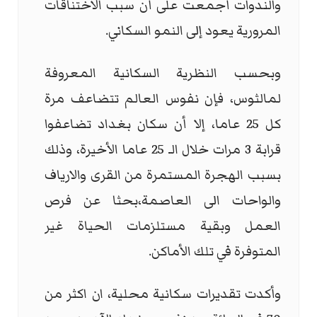
والندوات أجمعت على أن سبب الاختناقات
المرورية يعود إلى النمو السكاني.
وبحسب النظرية السكانية المعروفة
لمالثوس، فإن نفوس العالم تتضاعف مرة
كل 25 عاما، إلا أن سكان بغداد تضاعفوا
قرابة 3 مرات خلال الـ 25 عاما الأخيرة، وذلك
بسبب الهجرة المستمرة من القرى والارياف
والواحات الى العاصمة،بحثا عن فرص
العمل وبقية مستلزمات الحياة غير
المتوفرة في تلك الأماكن.
وأكدت تقديرات سكانية محلية، ان اكثر من