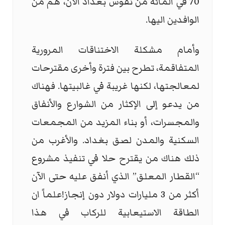
70 في المائة من نفوس بغداد الآن، هم من
الوافدين اليها.
وأمام مشكلة الاختناقات المرورية
المتفاقمة، تطرح بين فترة وأخرى مقترحات
لمعالجتها، لكنها غريبة في غالبيتها. فهناك
من يدعو إلى الإكثار من الشوارع والأنفاق
والمجسرات، أو بناء المزيد من المجمعات
السكنية والمدن لصق بغداد. والأغرب من
ذلك هناك من يقترح حلا في تنفيذ مشروع
“القطار المعلق” الذي أنفق عليه حتى الآن
أكثر من 3 مليارات دولار دون إنجاز!علماً ان
الطاقة الاستيعابية للركاب في هذا