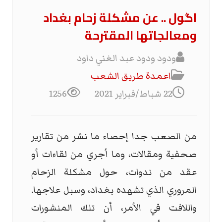
اگول .. عن مشكلة زحام بغداد
ومعالجاتها المقترحة
ودود ودود عبد الغني داود
اعمدة طريق الشعب
22 شباط/فبراير 2021
1256
من الصعب جدا إحصاء ما نشر من تقارير
صحفية ومقالات، وما أجري من لقاءات أو
عقد من ندوات، حول مشكلة الزحام
المروري الذي تشهده بغداد، وسبل علاجها.
واللافت في الأمر، أن تلك المنشورات