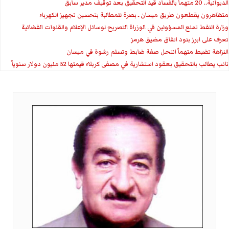
الديوانية.. 20 متهماً بالفساد قيد التحقيق بعد توقيف مدير سابق
متظاهرون يقطعون طريق ميسان ـ بصرة للمطالبة بتحسين تجهيز الكهرباء
وزارة النفط تمنع المسؤولين في الوزراة التصريح لوسائل الإعلام والقنوات الفضائية
تعرف على ابرز بنود اتفاق مضيق هرمز
النزاهة تضبط متهماً انتحل صفة ضابط وتسلم رشوة في ميسان
نائب يطالب بالتحقيق بعقود استشارية في مصفى كربلاء قيمتها 52 مليون دولار سنوياً