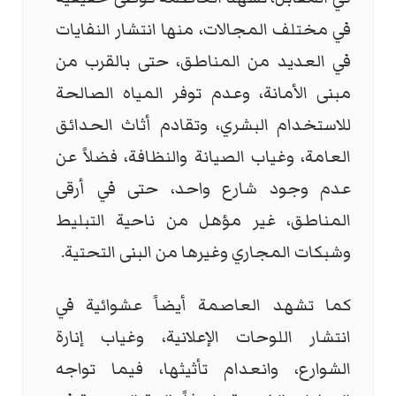
في مختلف المجالات، منها انتشار النفايات
في العديد من المناطق، حتى بالقرب من
مبنى الأمانة، وعدم توفر المياه الصالحة
للاستخدام البشري، وتقادم أثاث الحدائق
العامة، وغياب الصيانة والنظافة، فضلاً عن
عدم وجود شارع واحد، حتى في أرقى
المناطق، غير مؤهل من ناحية التبليط
وشبكات المجاري وغيرها من البنى التحتية.
كما تشهد العاصمة أيضاً عشوائية في
انتشار اللوحات الإعلانية، وغياب إنارة
الشوارع، وانعدام تأثيثها، فيما تواجه