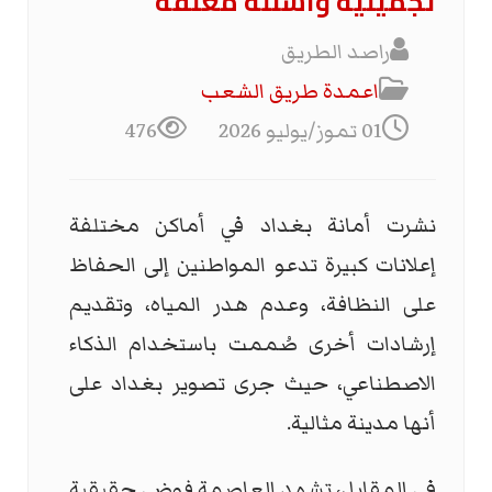
تجميلية وأسئلة معلّقة
راصد الطريق
اعمدة طريق الشعب
01 تموز/يوليو 2026
476
نشرت أمانة بغداد في أماكن مختلفة
إعلانات كبيرة تدعو المواطنين إلى الحفاظ
على النظافة، وعدم هدر المياه، وتقديم
إرشادات أخرى صُممت باستخدام الذكاء
الاصطناعي، حيث جرى تصوير بغداد على
أنها مدينة مثالية.
في المقابل، تشهد العاصمة فوضى حقيقية