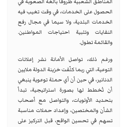
المناطق الشعبية ظروفاً بالغة الصعوبة في
الحصول على الخدمات، في وقت تغيب فيه
الخدمات البلدية، ولا سيما في مجال رفع
النفايات وتلبية احتياجات المواطنين.
والقائمة تطول.
ورغم ذلك، تواصل الأمانة نشر إعلانات
التوعية، التي ربما كلّفت خزينة الدولة ملايين
الدنانير، في حين أن أي حملة توعوية ينبغي
أن تُخطط لها بصورة استراتيجية، تبدأ
بتحديد الأولويات، والتواصل مع أصحاب
الشأن والمختصين، وإعداد حملات مناسبة
تسهم في تحسين الواقع، قبل التركيز على