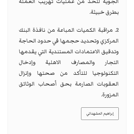
الجوية للحد من عمليات تهريب العملة
بطرق خبيثة.
2. مراقبة الكميات المباعة من نافذة البنك
المركزي وتحديد حجمها في حدود الحاجة
وتدقيق الاعتمادات المستندية التي يقدمها
التجار والمصارف الاهلية وإدخال
التكنولوجيا للتأكد من صحتها وإنزال
العقوبات الصارمة بحق أصحاب الوثائق
المزورة.
إبراهيم المشهداني