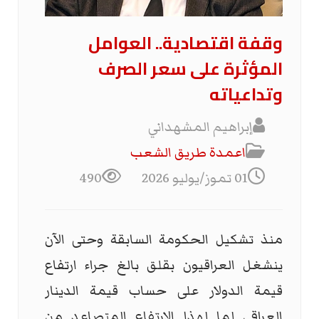
وقفة اقتصادية.. العوامل
المؤثرة على سعر الصرف
وتداعياته
إبراهيم المشهداني
اعمدة طريق الشعب
01 تموز/يوليو 2026
490
منذ تشكيل الحكومة السابقة وحتى الآن
ينشغل العراقيون بقلق بالغ جراء ارتفاع
قيمة الدولار على حساب قيمة الدينار
العراقي لما لهذا الارتفاع المتصاعد من