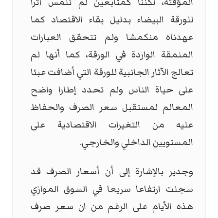
المؤقتة، لكننا كمتابعين لم نلمس أثرا
للورقة البيضاء بدليل بقاء الاقتصاد كما
عهدناه منكمشا ولم تتحقق العبارات
المنمقة الواردة في الورقة، كما أنها لم
تعالج الآثار الجانبية للورقة التي أضافت عبئا
على حياة الناس ولم تحدد إطارا واضح
المعالم لمستقبل سعر الصرف والحفاظ
عليه من التغيرات الاقتصادية على
المستويين الداخلي والخارجي.
وجدير بالإشارة إلى أن أسعار الصرف قد
سجلت ارتفاعا سريعا في السوق الموازي
هذه الأيام على الرغم من ان سعر صرف