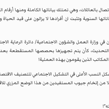
لاتصال بالعائلات، وهي تمتلك بياناتها الكاملة ومنها أرقام ا
ناتها السنوية وتثبت ان أفرادها لا يزالون على قيد الحيا
في وزارة العمل والشؤون الاجتماعية/ دائرة الرعاية الاجت
التحديث، كأن يتم تجهيزها بحصصها المستقطعة بعد ا
لمكاتب الذين يقومون بهذه العملية!
تشكل النسب الأعلى في التشكيل الاجتماعي للتصنيف الاقت
لا من إتخام جيوب المستفيدين من هذا الوضع المزري للاق
ه"!