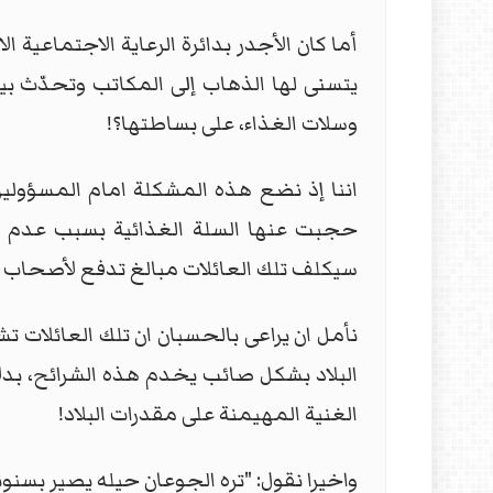
أما كان الأجدر بدائرة الرعاية الاجتماعية ا
يتسنى لها الذهاب إلى المكاتب وتحدّث بيا
وسلات الغذاء، على بساطتها؟!
اننا إذ نضع هذه المشكلة امام المسؤولين 
حجبت عنها السلة الغذائية بسبب عدم 
سيكلف تلك العائلات مبالغ تدفع لأصحاب ا
نأمل ان يراعى بالحسبان ان تلك العائلات 
البلاد بشكل صائب يخدم هذه الشرائح، بد
الغنية المهيمنة على مقدرات البلاد!
واخيرا نقول: "تره الجوعان حيله يصير بسنون