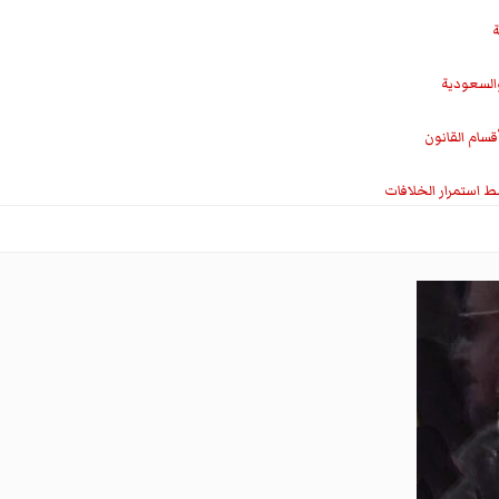
ة
والسعودية
سام القانون
ط استمرار الخلافات