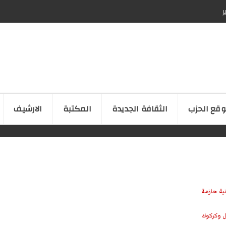
ر
قع الحزب
الثقافة الجدیدة
المكتبة
الارشیف
نية حازمة
ل وكركوك