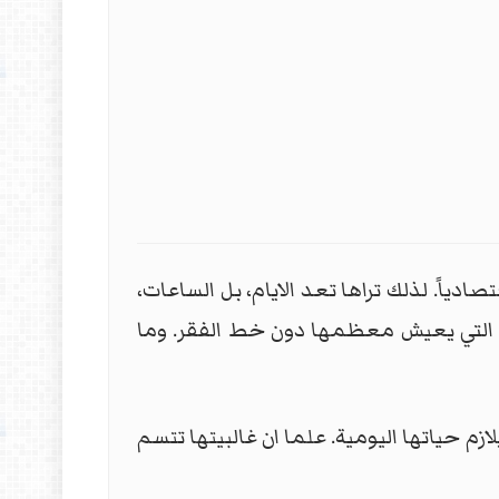
ياً. لذلك تراها تعد الايام، بل الساعات،
ة التي يعيش معظمها دون خط الفقر. وما
م حياتها اليومية. علما ان غالبيتها تتسم