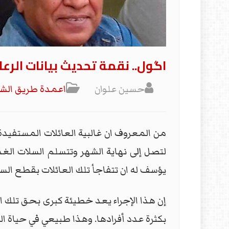
اگول.. نقمة تحديث بيانات الرعا
حسين علوان
اعمدة طريق ال
من المعروف ان غالبية العائلات المستفيدة 
لتصل إلى نهاية الشهر وتتسلم السلات ال
يؤسف له ان تتفاجأ تلك العائلات بقطع الس
إن هذا الإجراء يعد خطيئة كبرى بحق تلك ال
بكثرة عدد أفرادها. وهذا طبيعي في حياة الف