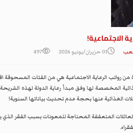
ية الاجتماعية!
شعب
01 حزيران/يونيو 2026
497
من رواتب الرعاية الاجتماعية هي من الفئات المسحوقة اقتصاد
غذائية المخصصة لها وفق مبدأ رعاية الدولة لهذه الشريح
لات الغذائية عنها بحجة عدم تحديث بياناتها السنوية!
عائلات المتعففة المحتاجة للمعونات بسبب الفقر الذي يلاز
قراء.