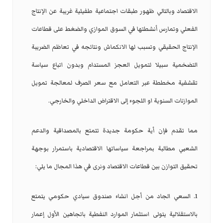
الاقتصاد وبالتالي ظهور طبقات اجتماعية طفيلية غريبة عن الإنتاج
الفعلي وتمارس أنشطتها في السوق الموازي والضغط على قطاعات
الإنتاج الحقيقي وتسبب لها الانكماش ونتائجه في تعاظم الضريبة
التضخمية سبيلا لتمويل العجز المستدام وبدون اتباع سياسة
تقشفية مخططة عبر التعامل مع سعر الصرف لمعالجة تمويل
الموازنات السنوية او اللجوء إلى الاقتراض الداخلي والخارجي.
مما تقدم فإن أية حكومة جديدة تتمتع بالمصداقية والدعم
الشعبي مطالبة بمراجعة سياساتها الاقتصادية باستمرار بوجهة
تحقيق التوازن بين قطاعات الاقتصاد ونرى في هذا المجال ما يلي:
1. السعي الجاد من أجل انشاء صندوق سيادي حكومي يتمتع
بالاستقلالية يتولى استثمار الموارد النفطية باتجاهين الأول إعمار