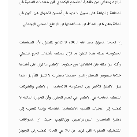
الركود وتعاني من ظاهرة التضخم الركودي فان معدلات التنمية في
الصناعة والزراعة على سبيل لا تزيد في أحسن الأحوال عن اثنين في
المائة وعن 5 في المائة في مساهمتها في الإنتاج المحلي الإجمالي.
إن تجربة العراق بعد عام 2003 لا تدعو للتفاؤل لأن السياسات
الحكومية طيلة هذه الفترة ما تزال معلقة بأهداب الريع النفطي
وأكثر من ذلك فان اختلافها مع حكومة الإقليم ما تزال على أشدها
خلافا لنصوص الدستور الذي حددها بعبارات لا تقبل التأويل، هذا
قبل الاتفاق الأخير بين الحكومة الاتحادية
والإقليم والشركات
النفطية العاملة في الإقليم
في العام الجاري وأن الموارد المالية لا
تذهب إلى عمليات التنمية الاقتصادية الشاملة وإنما تتسرب إلى
دهليز الفاسدين البيروقراطيين وزبائنهم، حيث ان الموازنات
التشغيلية السنوية التي تزيد عن 70 في المائة تذهب إلى الجهاز