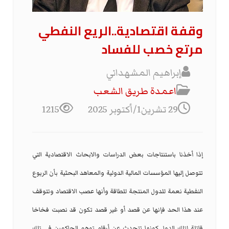
وقفة اقتصادية..الريع النفطي
مرتع خصب للفساد
إبراهيم المشهداني
اعمدة طريق الشعب
29 تشرين1/أكتوبر 2025
1215
إذا أخذنا باستنتاجات بعض الدراسات والابحاث الاقتصادية التي
تتوصل إليها المؤسسات المالية الدولية والمعاهد البحثية بأن الريوع
النفطية نعمة للدول المنتجة للطاقة وأنها عصب الاقتصاد وتتوقف
عند هذا الحد فإنها عن قصد أو غير قصد تكون قد نصبت فخاخا
قاتلة لتلك الدول كونها تتحدث عن أرقام توهم الحاكمين في تلك