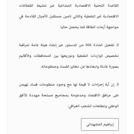
القاعدة التحتية الاقتصادية المتداعية عبر تنشيط القطاعات
الاقتصادية غير النفطية والثاني تامين مستقبل الأجيال القادمة في
مواجهة أزمات الطاقة كما يحصل حاليا.
2. تفعيل المادة 106 من الدستور عبر إنشاء هيئة عامة لمراقبة
تخصيص الواردات النفطية وتوزيعها بين المحافظات والأقاليم
بصورة عادلة وابعادها عن دهاليز الفساد ومنظوماته.
3. إن أية إجراءات لا قيمة لها مع وجود منظومات فساد تهيمن
على مرافق الاقتصاد ومدعومة بمجاميع مسلحة مهددة للأفق
الوطني وتطلعات الشعب العراقي.
إبراهيم المشهداني