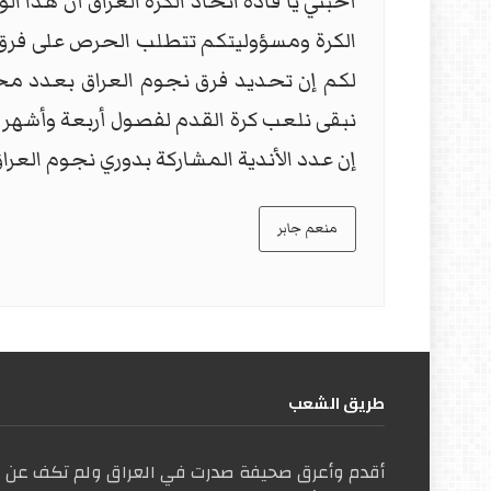
أحبتي يا قادة اتحاد الكرة العراق أن هذا 
الكرة ومسؤوليتكم تتطلب الحرص على فرق ا
لكم إن تحديد فرق نجوم العراق بعدد محد
نبقى نلعب كرة القدم لفصول أربعة وأشهر ع
إن عدد الأندية المشاركة بدوري نجوم العر
منعم جابر
طریق الشعب
أقدم وأعرق صحيفة صدرت في العراق ولم تكف عن ال