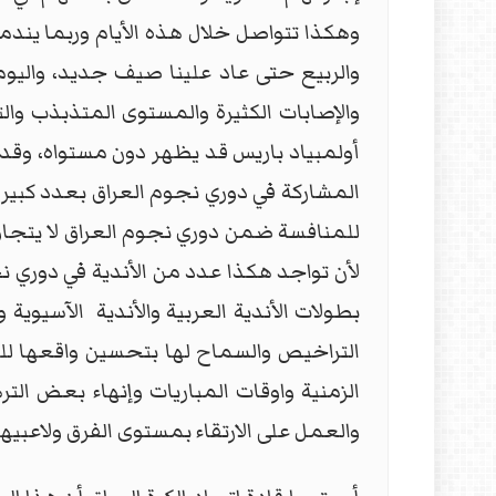
وهكذا تتواصل خلال هذه الأيام وربما يندم
والربيع حتى عاد علينا صيف جديد، واليوم
والإصابات الكثيرة والمستوى المتذبذب وال
أولمبياد باريس قد يظهر دون مستواه، وقد ي
المشاركة في دوري نجوم العراق بعدد كبير 
لأن تواجد هكذا عدد من الأندية في دوري
بطولات الأندية العربية والأندية الآسيوية
التراخيص والسماح لها بتحسين واقعها للس
الزمنية واوقات المباريات وإنهاء بعض ا
والعمل على الارتقاء بمستوى الفرق ولاعبيها