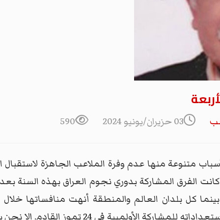
أربعة
عب
03 حزيران/يونيو 2024
590
سباب متنوعة منها عدم وفرة الملاعب الجاهزة لاستقبال ا
د كانت الفرق المشاركة بدوري نجوم العراق بهذه السنة بع
بينما كل بلدان العالم والمنطقة أنهت منافساتها خلال 
إجازاتهم السنوية وقد التحق بعضهم في استعداداته