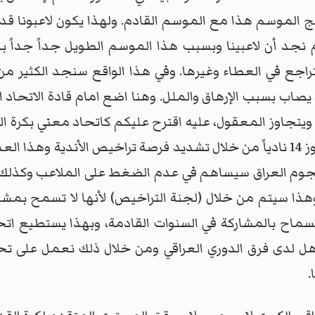
ج الموسم هذا مع الموسم القادم. ولهذا يكون لاعبونا قد 
 نجد أن لاعبينا وبسبب هذا الموسم الطويل جداً جداً ب
تراجع في العطاء وغيرها. وفي هذا الواقع سنجد الكثير م
صاب بسبب الإرهاق والملل. وهنا اضع امام قادة الاتحاد العر
ويتجاوز المعقول، عليه اقترح عليكم كاتحاد معني بكرة ا
 نجوم العراق سيساهم في عدم الضغط على الملاعب وكذلك ا
 وهذا سيتم من خلال (لجنة التراخيص) لأنها لا تسمح بمشار
ماح بالمشاركة في السنوات القادمة، وبهذا يستطيع اتحا
لترهل لدى فرق الدوري العراقي ومن خلال ذلك نعمل على ت
.