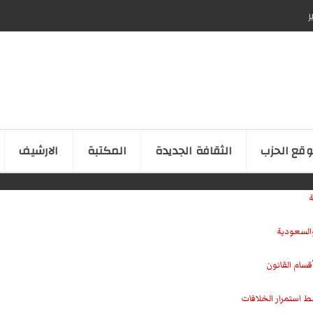
ر
قع الحزب
الثقافة الجدیدة
المكتبة
الارشیف
ة
والسعودية
سام القانون
ط استمرار الخلافات