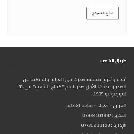
صالح العميدي
طریق الشعب
أقدم وأعرق صحيفة صدرت في العراق ولم تكف عن
الصدور. عددها الأول صدر باسم "كفاح الشعب" في 31
تموز/يوليو 1935.
العراق - بغداد - ساحة الاندلس
التحریر :
07834101437
الإدارة :
07730200199