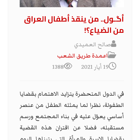
أگـول.. من ينقذ أطفال العراق
من الضياع؟!
صالح العميدي
اعمدة طريق الشعب
19 أيار 2021
1388
في الدول المتحضرة يتزايد الاهتمام بقضايا
الطفولة، نظرا لما يمثله الطفل من عنصر
أساسي يعوّل عليه في بناء المجتمع ورسم
مستقبله، فضلا عن اقتران هذه القضية
بقضايا الاسرة والمرأة التي يتبناها اليوم