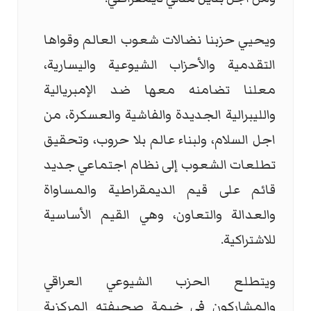
ويحيي حزبنا نضالات شعوب العالم وقواها
التقدمية والأحزاب الشيوعية واليسارية،
معلنا تضامنه معها ضد الإمبريالية
والليبرالية الجديدة والفاشية والعسكرة، من
اجل السلام، ولبناء عالم بلا حروب، وتحقيق
تطلعات الشعوب إلى نظام اجتماعي جديد
قائم على قيم الديمقراطية والمساواة
والعدالة والتعاون، وهي القيم الأساسية
للاشتراكية.
ويتطلع الحزب الشيوعي العراقي
والمشاركون في خيمة صحيفته المركزية