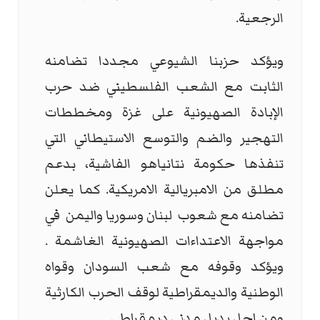
الرجعية.
ويؤكد حزبنا الشيوعي مجددا تضامنه
الثابت مع الشعب الفلسطيني ضد حرب
الإبادة الصهيونية على غزة ومخططات
التهجير والضم والتوسع الاستيطاني التي
تنفذها حكومة نتانياهو الفاشية، بدعم
مطلق من الامبريالية الامريكية. كما يعلن
تضامنه مع شعوب لبنان وسوريا واليمن في
مواجهة الاعتداءات الصهيونية الغاشمة .
ويؤكد وقوفه مع شعب السودان وقواه
الوطنية والديمقراطية لوقف الحرب الكارثية
ومن اجل بديل مدني ديمقراطي.