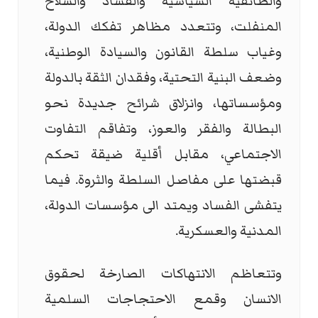
والطائفية السياسية والفساد والسلاح
المنفلت، وتتعدد مظاهر تفكك الدولة،
وغياب سلطة القانون والسيادة الوطنية،
وضعف البنية التحتية، وفقدان الثقة بالدولة
ومؤسساتها، وانزلاق شرائح جديدة نحو
البطالة والفقر والعوز، وتفاقم التفاوت
الاجتماعي، مقابل أقلية ضيقة تحكم
قبضتها على مفاصل السلطة والثروة. فيما
يتفشى الفساد ويمتد الى مؤسسات الدولة،
المدنية والعسكرية.
وتتعاظم الانتهاكات الصارخة لحقوق
الانسان وقمع الاحتجاجات السلمية