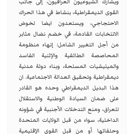
ويشارك الشيوعيون العراقيون، إلى جانب
القوى الديمقراطية، بنشاط في هذا الحراك
الاحتجاجي، ويستعدون ايضا لخوض
الانتخابات القادمة، في خضم نضال مثابر
من أجل التغيير الشامل: إنهاء منظومة
المحاصصة الطائفية والإثنية الفاسد
والميليشيات المسلحة، وبناء دولة مدنية
ديمقراطية وتحقيق العدالة الاجتماعية. ان
هذا البديل الديمقراطي وحده هو القادر
على ضمان السيادة الوطنية والاستقلال
للعراق، ومنع التدخلات الأجنبية في شؤونه
الداخلية، سواء من قبل الولايات المتحدة
وحلفائها أو من قبل القوى الإقليمية