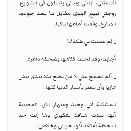
افلستني، أبنائي وبناتي يتسلون في الشوارع،
زوجتي تبيع الهوى مقابل ما يسد جوعها
الصارخ..وقفت أمامها باكيا..
_ لِمَ عملت بي هكذا..؟
أجابت وقد لحنت كلامها بضحكة داعرة..
_ ألم تسمع عني..؟ من يضع يده بيدي يبقى
عاريا وأن تستر بأستار الدنيا كلها..
المشكلة أني وحيد ومنهار الآن، المصيبة
أنها سدت منافذ تفكيري وما زلت حد
اللحظة أعتقد أنها حريتي وخلاصي..