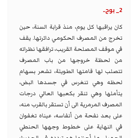
2_ بوح..
كان يراقبها كل يوم، منذ قرابة السنة، حين
تخرج من المصرف الحكومي دائرتها. يقف
في موقف المصلحة القريب، ترافقها نظراته
من لحظة خروجها من باب المصرف
تتصلب لها قامتها الطويلة، تشعر بسهام
لحظه وهي تنغرس في جسدها البض،
يتأملها وهي تنقر بكعبها العالي درجات
المصرف المرمرية الى أن تستقر بالقرب منه،
على بعد نفحة من أنفاسه، عيناه تغفوان
في النهاية على خطوط وجهها الحنطي
الجميل. ما أحزنها هو تردده في الحديث