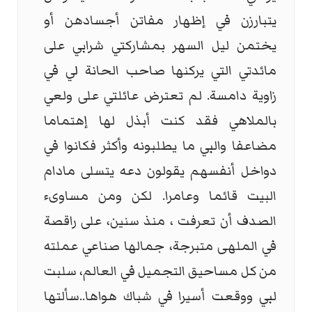
يتبارزن في إظهار مفاتن أجسادهن أو
يختمن ليل السهر بمشاركتي شرابي على
مائدتي التي يركنها صاحب الحانة لي في
زاوية دامسة. لم تعترض عائلتي على ولعي
بالملاهي فقد كنت أبذل لها إهتماما
مضاعفا والبي ما يطلبونه وأكثر فكانوا في
دواخل أنفسهم يقولون دعه يتسلى مادام
البيت قائما وعامرا. لكن ومن مساوىء
الصدف أن تعرفت ، منذ سنين، على راقصة
في الملهى متبرجة، جمالها صناعي عملته
من كل مساحيق التجميل في العالم، سلبت
لبي ووقعت أسيرا في شباك هواها..سألتها