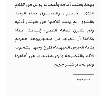
بهما. وقفت أمامه وأمطرته بوابل من الكلام
الندي المعسول والمغسول بماء الوجد
والشوق. لم ينفذ كلامها من طبلتي أذنيه
ولم يتمرن لسانه النطق، إتسعت عيناه
وكادتا أن تخرجا من محجريهما، همهم
بلغة الخرس المبهمة، تلون وجهه بشحوب
الألم والفضيحة والهزيمة، هرب من أمامها
وهو يجعر كنمر جريح..
سلام حربه