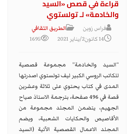
قراءة في قصص «السيد
والخادمة» لـ تولستوي
فراس زوين
الطریق الثقافي
14 كانون2/يناير 2021
1695
“السيد والخادمة” مجموعة قصصية
للكاتب الروسي الكبير ليف تولستوي اصدرتها
المدى في كتاب يحتوي على ثلاثة وعشرين
قصة في 496 صفحة، بترجمة الاستاذ صياح
الجهيم، يتضمن المجلد مجموعة من
الأقاصيص والحكايات الشعبية، ويضم
المجلد الاعمال القصصية الآتية (السيد