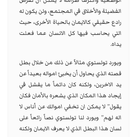
الوضعية وأكثرها صرامة لا يمكن أن تفرض
الفضيلة والأخلاق في المجتمع، ولن يكون له
رادع حقيقي كالايمان بالحياة الأخرى، حيث
التي يحاسب‏ فيها كل الانسان عما فعلت
يداه.
ويورد تولستوي مثالاً عن ذلك من خلال بطل
قصته الذي يحاول أن يخبئ امواله بعيداً عن
يد الاخرين، ولكنه كان دائماً ما يفشل في
إيجاد هذا المكان الذي يشعره بالأمان فكان
يقول” لا يمكن ان تخفي اموالك عن أناس لا
اله لهم” ويورد لنا تولستوي نصاً رائعاً على
لسان هذا البطل الذي لا يعرف الايمان ولكنه