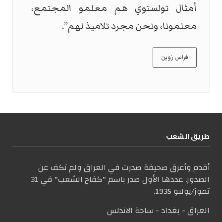
أمثال تولستوي هم معلمو المجتمع،
معلمونا، ونحن مجرد تلاميذ لهم”.
فراس زوين
طریق الشعب
أقدم وأعرق صحيفة صدرت في العراق ولم تكف عن
الصدور. عددها الأول صدر باسم "كفاح الشعب" في 31
تموز/يوليو 1935.
العراق - بغداد - ساحة الاندلس