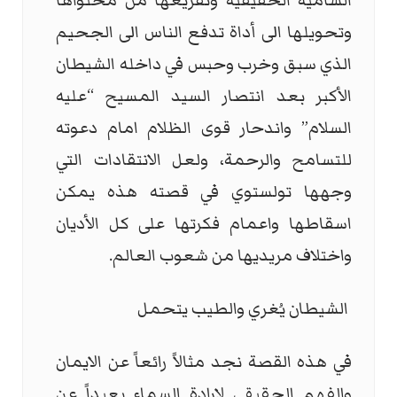
السامية الحقيقية وتفريغها من محتواها
وتحويلها الى أداة تدفع الناس الى الجحيم
الذي سبق وخرب وحبس في داخله الشيطان
الأكبر بعد انتصار السيد المسيح “عليه
السلام” واندحار قوى الظلام امام دعوته
للتسامح والرحمة، ولعل الانتقادات التي
وجهها تولستوي في قصته هذه يمكن
اسقاطها واعمام فكرتها على كل الأديان
واختلاف مريديها من شعوب العالم.
الشيطان يُغري والطيب يتحمل
في هذه القصة نجد مثالاً رائعاً عن الايمان
والفهم الحقيقي لإرادة السماء بعيداً عن