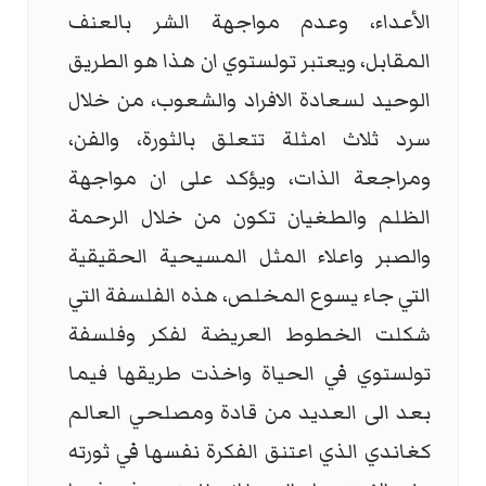
الأعداء، وعدم مواجهة الشر بالعنف
المقابل، ويعتبر تولستوي ان هذا هو الطريق
الوحيد لسعادة الافراد والشعوب، من خلال
سرد ثلاث امثلة تتعلق بالثورة، والفن،
ومراجعة الذات، ويؤكد على ان مواجهة
الظلم والطغيان تكون من خلال الرحمة
والصبر واعلاء المثل المسيحية الحقيقية
التي جاء يسوع المخلص، هذه الفلسفة التي
شكلت الخطوط العريضة لفكر وفلسفة
تولستوي في الحياة واخذت طريقها فيما
بعد الى العديد من قادة ومصلحي العالم
كغاندي الذي اعتنق الفكرة نفسها في ثورته