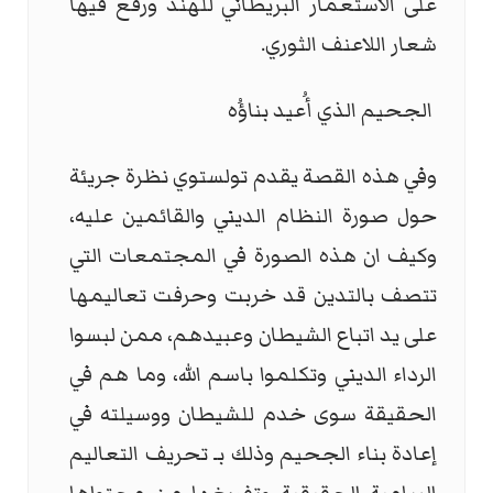
على الاستعمار البريطاني للهند ورفع فيها
شعار اللاعنف الثوري.
الجحيم الذي أُعيد بناؤُه
وفي هذه القصة يقدم تولستوي نظرة جريئة
حول صورة النظام الديني والقائمين عليه،
وكيف ان هذه الصورة في المجتمعات التي
تتصف بالتدين قد خربت وحرفت تعاليمها
على يد اتباع الشيطان وعبيدهم، ممن لبسوا
الرداء الديني وتكلموا باسم الله، وما هم في
الحقيقة سوى خدم للشيطان ووسيلته في
إعادة بناء الجحيم وذلك بـ تحريف التعاليم