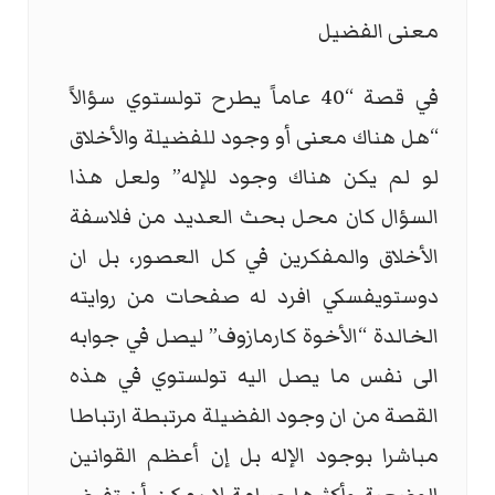
معنى الفضيل
‏في قصة “40 عاماً يطرح تولستوي سؤالاً
“هل هناك معنى أو وجود للفضيلة والأخلاق
لو لم يكن هناك وجود للإله” ولعل هذا
السؤال كان محل بحث العديد من فلاسفة
الأخلاق والمفكرين في كل العصور، بل ان
دوستويفسكي افرد له صفحات من روايته
الخالدة “الأخوة كارمازوف” ليصل في جوابه
الى نفس ما يصل اليه تولستوي في هذه
القصة من ان وجود الفضيلة مرتبطة ارتباطا
مباشرا بوجود الإله بل إن أعظم القوانين