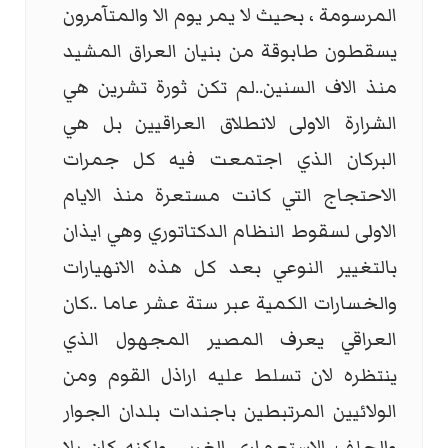
المرسومة ، بحيث لا يمر يوم الا والمتآمرون
يسقطون طابوقة من بنيان العراق المشيد
منذ الاف السنين..لم تكن ثورة تشرين هي
الشرارة الاولى لانطلاق العراقيين بل هي
البركان الذي اجتمعت فيه كل جمرات
الاحتجاج التي كانت مستعرة منذ الايام
الاولى لسقوط النظام الدكتاتوري وهي ايذان
بالتغيير النوعي بعد كل هذه الانهيارات
والخسارات الكمية عبر ستة عشر عاما ..كان
العراقي يعرف المصير المجهول الذي
ينتظره لان تسلط عليه اراذل القوم ومن
الولائيين المرتبطين باجندات بلدان الجوار
والحلف الاستعماري الغربي ولكنه كان بلا