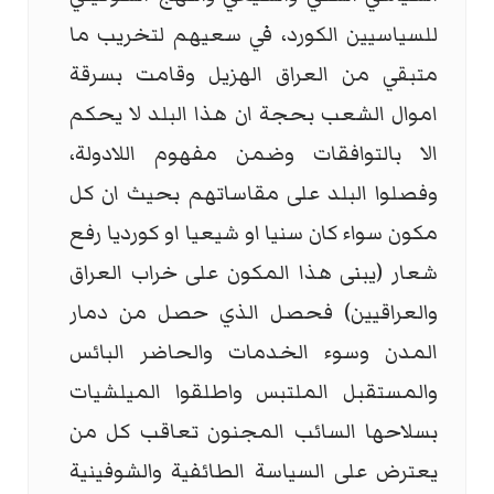
للسياسيين الكورد، في سعيهم لتخريب ما
متبقي من العراق الهزيل وقامت بسرقة
اموال الشعب بحجة ان هذا البلد لا يحكم
الا بالتوافقات وضمن مفهوم اللادولة،
وفصلوا البلد على مقاساتهم بحيث ان كل
مكون سواء كان سنيا او شيعيا او كورديا رفع
شعار (يبنى هذا المكون على خراب العراق
والعراقيين) فحصل الذي حصل من دمار
المدن وسوء الخدمات والحاضر البائس
والمستقبل الملتبس واطلقوا الميلشيات
بسلاحها السائب المجنون تعاقب كل من
يعترض على السياسة الطائفية والشوفينية