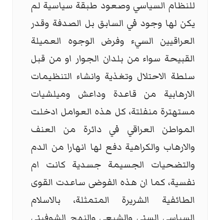
للنظام السياسي وصعود طبقة سياسية لم
يكن لها وجود في السابق بل الصدفة وقدر
العراقيين السيء وفرض الوجوه العميلة
القبيحة سواء من بلدان الجوار او من قبل
سلطة الاحتلال وتغذية وانشاء التنظيمات
الارهابية من قاعدة وداعش وميلشيات
مستهترة منفلتة، كل هذه العوامل ادخلت
المواطن العراقي في دائرة من العنف
والارهاب والكراهية دفع لها انهارا من الدم
والتضحيات الجسيمة جسدية كانت ام
نفسية، كما ان هذه الفوضى ساعدت القوى
الطائفية الشريرة المتمثلة، بالاسلام
السياسي السني والشيعي والنهج الشوفيني