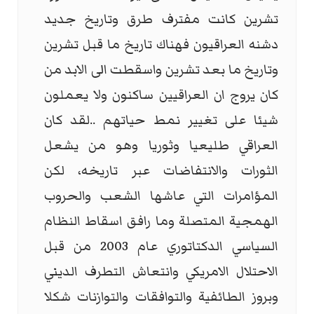
تشرين كانت مفترف طرق وتاريخ جديد
دشنه العراقيون فهناك تاريخ ما قبل تشرين
وتاريخ ما بعد تشرين واسقطت الى الابد من
كان يروج ان العراقيين ساكنون ولا يعملون
شيئا على تغيير نمط حياتهم ..لقد كان
العراقي طليعيا وثوريا وهو من يشعل
الثورات والانتفاضات عبر تاريخه، لكن
المؤامرات التي عاشها الشعب والحروب
الهمجية المتصلة وما رافق اسقاط النظام
السياسي الدكتاتوري عام 2003 من قبل
الاحتلال الامريكي وانتعاش التطرف الديني
وبروز الطائفية والتوافقات والتوازنات شكلا