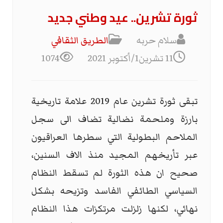
ثورة تشرين.. عيد وطني جديد
سلام حربه
الطریق الثقافي
11 تشرين1/أكتوبر 2021
1074
تبقى ثورة تشرين عام 2019 علامة تاريخية
بارزة وملحمة نضالية تضاف الى سجل
الملاحم البطولية التي سطرها العراقيون
عبر تأريخهم المجيد منذ الاف السنين،
صحيح ان هذه الثورة لم تسقط النظام
السياسي الطائفي الفاسد وتزيحه بشكل
نهائي، لكنها زلزلت مرتكزات هذا النظام