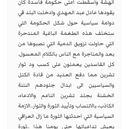
الهشة واسقطت اعتى حكومة فاسدة كان
يقودها عادل عبد المهدي وادخلت البلد في
دوامة سياسية حول شكل الحكومة التي
ستخلف هذه الطغمة الباغية المندحرة
التي حاولت تزويق الدمية التي نصبوها من
بعد والمتاجرة مع الناس بالكلام المعسول.
كل الفاسدين يعملون على كسب ود ثوار
تشرين مما دفع العديد من قادة الكتل
والسياسيين الى ابدال جلودهم النتنة
الخشنة بجلد تشرين الناعم والادعاء،
الكاذب، بالانتساب وتأييد الثورة والثوار..الازمة
السياسية التي احدثتها الثورة ما زال العراقي
يعيش تداعياتها حتى يومنا هذا ..ثورة