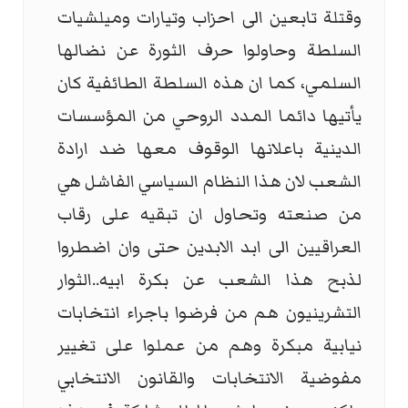
وقتلة تابعين الى احزاب وتيارات وميلشيات
السلطة وحاولوا حرف الثورة عن نضالها
السلمي، كما ان هذه السلطة الطائفية كان
يأتيها دائما المدد الروحي من المؤسسات
الدينية باعلانها الوقوف معها ضد ارادة
الشعب لان هذا النظام السياسي الفاشل هي
من صنعته وتحاول ان تبقيه على رقاب
العراقيين الى ابد الابدين حتى وان اضطروا
لذبح هذا الشعب عن بكرة ابيه..الثوار
التشرينيون هم من فرضوا باجراء انتخابات
نيابية مبكرة وهم من عملوا على تغيير
مفوضية الانتخابات والقانون الانتخابي