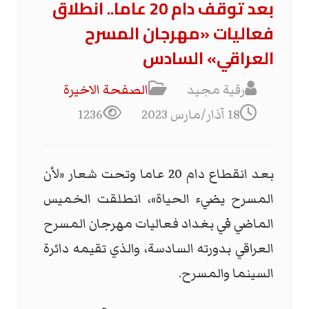
بعد توقف دام 20 عاما.. انطلاق
فعاليات «مهرجان المسرح
العراقي» السادس
رقية مجيد
الصفحة الاخیرة
18 آذار/مارس 2023
1236
بعد انقطاع دام 20 عاما وتحت شعار «لأن
المسرح يضيء الحياة»، انطلقت الخميس
الماضي في بغداد فعاليات مهرجان المسرح
العراقي بدورته السادسة، والذي تقيمه دائرة
السينما والمسرح.