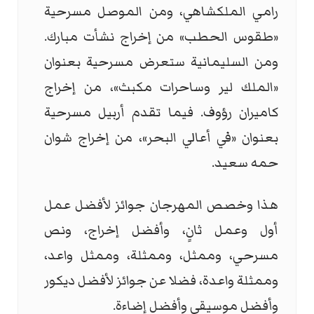
رامي الملكشاهي، ومن الموصل مسرحية
«طقوس الحطب» من إخراج نشأت مبارك.
ومن السليمانية ستعرض مسرحية بعنوان
«الملك لير وساحرات مكبث»، من إخراج
كاميران رؤوف. فيما تقدم أربيل مسرحية
بعنوان «في أعالي البحر»، من إخراج شوان
حمه سعيد.
هذا وخصص المهرجان جوائز لأفضل عمل
أول وعمل ثانٍ، وأفضل إخراج، ونص
مسرحي، وممثل، وممثلة، وممثل واعد،
وممثلة واعدة، فضلا عن جوائز لأفضل ديكور
وأفضل موسيقى وأفضل إضاءة.