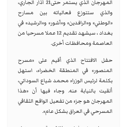
المهرجان الذي يستمر حتى21 آذار الجاري،
والذي ستتوزع فعالياته بين مسارح
«الوطني» و»الرافدين» و»آشور» و»الرشيد» في
بغداد ، سيشهد تقديم 12 عملا مسرحيا من
العاصمة ومحافظات أخرى.
حفل الافتتاح الذي أقيم على «مسرح
المنصور» في المنطقة الخضراء، استهل
بكلمة لرئيس الوزراء محمد شياع السوداني،
ألقيت بالنيابة عنه. وجاء فيها أن «هذا
المهرجان هو جزء من تفعيل الواقع الثقافي
المسرحي في العراق بشكل عام».