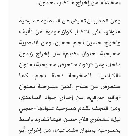
«مخدة»، من إخراج منتظر سعدون.
ومن المقرر ان تعرض من السماوة مسرحية
عنوانها «في انتظار كوازيمودو» من تأليف
وإخراج حسين نجم حسين، ومن الناصرية
مسرحية بعنوان «ضيم» من إخراج زيدون
داخل، ومن كركوك ستعرض مسرحية بعنوان
«الكراسي»، للمخرجة نجاة نجم. كما
ستعرض من صلاح الدين مسرحية بعنوان
«واقع خرافي»، من إخراج جواد الساعدي،
ومن النجف تقدم مسرحية عنوانها «حجي
ليل» للمخرج فلاح حسن. فيما تشارك واسط
بمسرحية بعنوان «شماعية»، من إخراج أبو