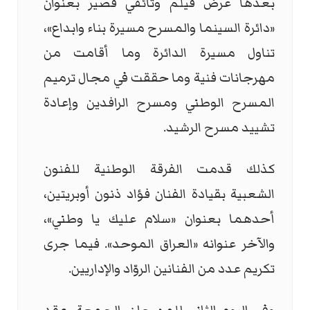
بعدها عرض فيلم وثائقي قصير بعنوان
«دائرة السينما والمسرح مسيرة بناء وابداع»،
تناول مسيرة الدائرة وما أقامت من
مهرجانات فنية وما حققت في مجال ترميم
المسرح الوطني ومسرح الرافدين وإعادة
تشييد مسرح الرشيد.
كذلك قدمت الفرقة الوطنية للفنون
الشعبية بقيادة الفنان فؤاد ذنون أوبريتين،
أحدهما بعنوان «سلام عليك يا وطني»،
والآخر عنوانه «العراق الموحد». فيما جرى
تكريم عدد من الفنانين الروّاد والإداريين.