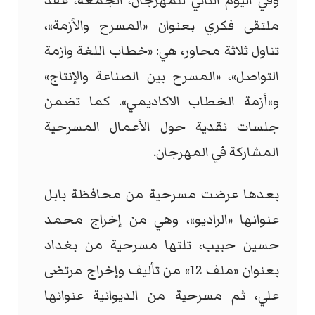
وفي اليوم الثاني للمهرجان، الجمعة، عقد
ملتقى فكري بعنوان «المسرح والأزمة»،
تناول ثلاثة محاور، هي: «خطاب اللغة وازمة
التواصل»، «المسرح بين الصناعة والإنتاج»
و»أزمة الخطاب الاكاديمي». كما تضمن
جلسات نقدية حول الأعمال المسرحية
المشاركة في المهرجان.
بعدها عرضت مسرحية من محافظة بابل
عنوانها «الراديو»، وهي من إخراج محمد
حسين حبيب، تلتها مسرحية من بغداد
بعنوان «ملف 12» من تأليف وإخراج مرتضى
علي، ثم مسرحية من الديوانية عنوانها