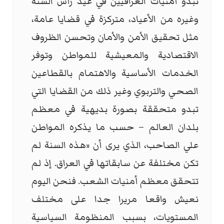
تبدو أمنيات العراقيين في عيد رأس السنة
وغيره من الأعياد، متركزة في قضايا عامة،
مثل تحقيق الأمن والأمان وتحسن الظروف
الاقتصادية والمعيشية للمواطن وتوفر
الخدمات الأساسية والاهتمام بالقطاعين
الصحي والتربوي وغير ذلك من القضايا التي
تبدو متحققة بصورة بديهية في معظم
بلدان العالم – حسب ما يذكره المواطن
علي الصاحب، الذي يرى أن «هذه السنة لم
تكن مختلفة عن سابقاتها في العراق. إذ لم
تتحقق معظم أمنيات الشعب. فنحن اليوم
نعيش واقعا مريرا جدا على مختلف
المستويات، بسبب المنظومة السياسية