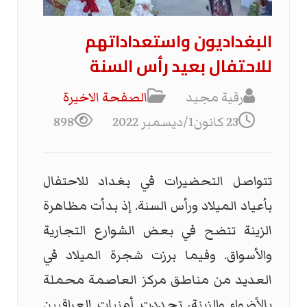
البغداديون واستعداداتهم
للاحتفال بعيد رأس السنة
رقية مجيد
الصفحة الاخیرة
23 كانون1/ديسمبر 2022
898
تتواصل التحضيرات في بغداد للاحتفال
بأعياد الميلاد ورأس السنة. إذ بدأت مظاهرة
الزينة تتضح في بعض الشوارع التجارية
والأسواق. وفيما برزت شجرة الميلاد في
العديد من مناطق مركز العاصمة محملة
بالأضواء والزينة، تجددت أمنيات العراقيين