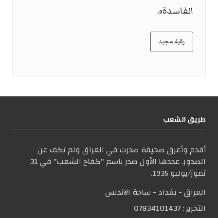
الفاسدة».
رقية مجيد
طریق الشعب
أقدم وأعرق صحيفة صدرت في العراق ولم تكف عن
الصدور. عددها الأول صدر باسم "كفاح الشعب" في 31
تموز/يوليو 1935.
العراق - بغداد - ساحة الاندلس
التحریر :
07834101437