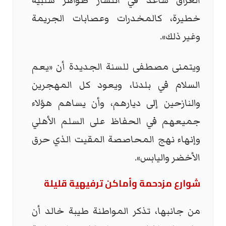
العراق ساعد في انتشار ظواهر سلبية
خطيرة، كالمخدرات وعصابات الجريمة
وغير ذلك».
ويتمنى مصطفى للسنة الجديدة أن «يعم
السلام في بلدنا، ويعود كل المهجرين
والنازحين إلى ديارهم، وأن يساهم هؤلاء
جميعهم في الحفاظ على السلم الأهلي
وإنهاء نهج المحاصصة المقيت الذي حرق
الأخضر واليابس».
شوارع مزدحمة وأماكن ترفيهية قليلة
من جانبها، تذكر المواطنة طيبة خالد أن