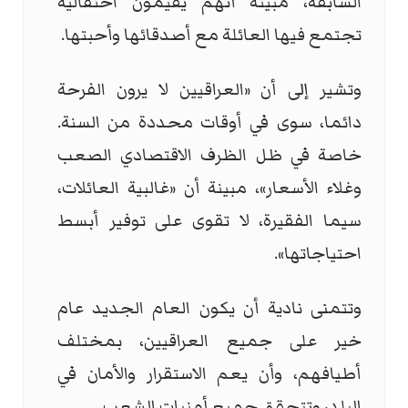
السابقة، مبينة أنهم يقيمون احتفالية
تجتمع فيها العائلة مع أصدقائها وأحبتها.
وتشير إلى أن «العراقيين لا يرون الفرحة
دائما، سوى في أوقات محددة من السنة.
خاصة في ظل الظرف الاقتصادي الصعب
وغلاء الأسعار»، مبينة أن «غالبية العائلات،
سيما الفقيرة، لا تقوى على توفير أبسط
احتياجاتها».
وتتمنى نادية أن يكون العام الجديد عام
خير على جميع العراقيين، بمختلف
أطيافهم، وأن يعم الاستقرار والأمان في
البلد، وتتحقق جميع أمنيات الشعب.