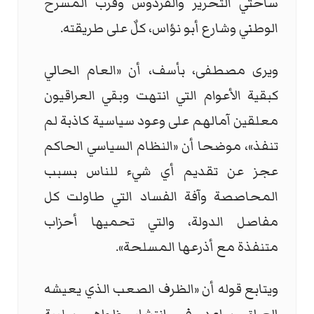
ساحتي التحرير والفردوس وقرب المسرح
الوطني وشارع أبو نؤاس، كلٌ على طريقته.
ويرى مصطفى، بأسف، أن «العام الحالي
كبقية الأعوام التي انتهت وبقي العراقيون
معلقين آمالهم على وعود سياسية كاذبة لم
تنفذ»، موضحا أن «النظام السياسي الحاكم
عجز عن تقديم أي شيء للناس بسبب
المحاصصة وآفة الفساد التي طاولت كل
مفاصل الدولة، والتي تحميها أحزاب
متنفذة مع أذرعها المسلحة».
ويتابع قوله أن «الظرف الصعب الذي يعيشه