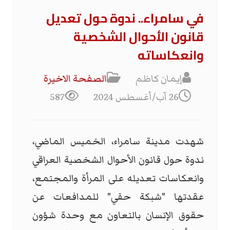
في سامراء.. ندوة حول تعديل
قانون الأحوال الشخصية
وانعكاساته
إيمان كاظم
الصفحة الاخیرة
26 آب/أغسطس 2024
587
شهدت مدينة سامراء، الخميس الماضي،
ندوة حول قانون الأحوال الشخصية العراقي
وانعكاسات تعديله على المرأة والمجتمع،
عقدتها "شبكة حقي" للمدافعات عن
حقوق الإنسان بالتعاون مع وحدة شؤون