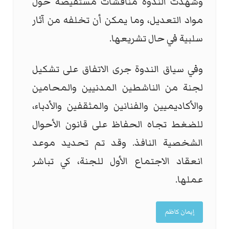
وشهدت الندوة مناقشات مستفيضة حول
مواد التعديل، وما يمكن أن تخلفه من آثار
سلبية في حال تشريعها.
وفي سياق الندوة جرى الاتفاق على تشكيل
لجنة من الناشطين المدنيين والمحامين
والأكاديميين والفنانين والمثقفين والأدباء،
للضغط تجاه الحفاظ على قانون الأحوال
الشخصية النافذ. وقد تم تحديد موعد
انعقاد الاجتماع الأول للجنة، كي تباشر
عملها.
إيمان كاظم