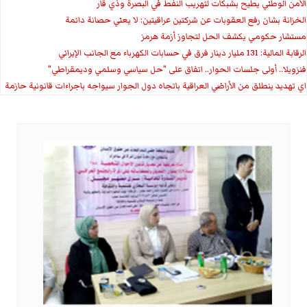
الأمن الوطني يطيح بشبكات لتهريب النفط في البصرة وذي قار
الخزانة بشان رفع العقوبات عن شركتين عراقيتين: لا يعني حصانة دائمة
مستشار حكومي يكشف الحل لتجاوز أزمة هرمز
الرقابة المالية: 131 مليار دينار فرق في حسابات الكهرباء مع الجانب الإيراني
فنزويلا.. أولى جلسات الحوار.. اتفاق على "حل سياسي وسلمي وديمقراطي"
اي تهديد ينطلق من الأراضي العراقية باتجاه دول الجوار سيواجه باجراءات قانونية حازمة