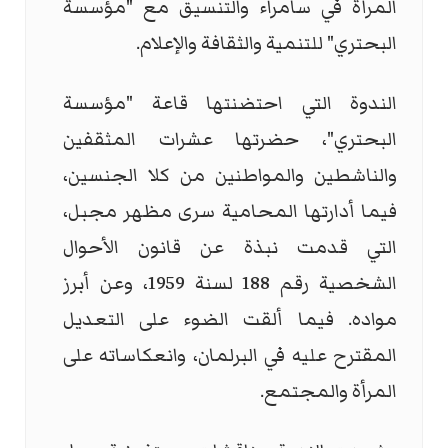
المرأة في سامراء والتنسيق مع "مؤسسة
البحتري" للتنمية والثقافة والإعلام.
الندوة التي احتضنتها قاعة "مؤسسة
البحتري"، حضرتها عشرات المثقفين
والناشطين والمواطنين من كلا الجنسين،
فيما أدارتها المحامية سرى مظهر مجبل،
التي قدمت نبذة عن قانون الأحوال
الشخصية رقم 188 لسنة 1959، وعن أبرز
مواده. فيما ألقت الضوء على التعديل
المقترح عليه في البرلمان، وانعكاساته على
المرأة والمجتمع.