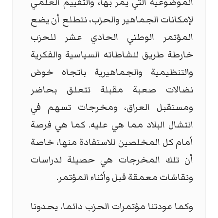
الموضوعية التي يمر بها، والتقييم العلمي
لإمكانات الجماهير والحزب، نتطلع أن يضع
المؤتمر الوطني الحادي عشر للحزب
خارطة طريق لنشاطاته السياسية والفكرية
والتنظيمية والجماهيرية باتجاه خوض
نضالات صعبة مقبلة تتعلق بحاضر
ومستقبل العراق، ومخرجات تسهم في
انتشال البلاد مما هي عليه. كما هي فرصة
أمام كل المخلصين للاستفادة منها، خاصة
أن تلك المخرجات هي حصيلة لدراسات
ونقاشات معمقة قبل وأثناء المؤتمر.
وكما عودتنا مؤتمرات الحزب دائما، يحدونا