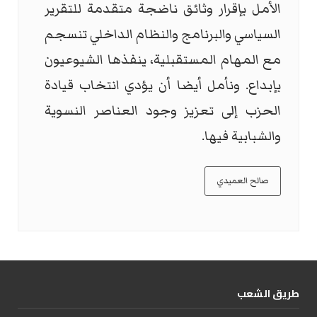
الأمل بإقرار وثائق ناضجة متقدمة للتقرير
السياسي والبرنامج والنظام الداخلي تنسجم
مع المهام المستقبلية، ينفذها الشيوعيون
بإبداع. ونأمل أيضا أن يؤدي انتخاب قيادة
الحزب إلى تعزيز وجود العناصر النسوية
والشبابية فيها.
صالح العميدي
طریق الشعب