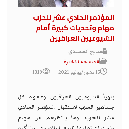
المؤتمر الحادي عشر للحزب
مهام وتحديات كبيرة أمام
الشيوعيين العراقيين
صالح العميدي
الصفحة الاخیرة
15 تموز/يوليو 2021
1319
يتهيأ الشيوعيون العراقيون ومعهم كل
جماهير الحزب لاستقبال المؤتمر الحادي
عشر للحزب، وما ينتظرهم من مهام
وتحديات تمليها ظروف البلاد، وهي بالتأكيد