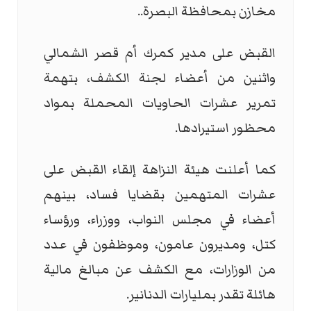
مخازن بمحافظة البصرة..
القبض على مدير كمرك أم قصر الشمالي
واثنين من أعضاء لجنة الكشف، بتهمة
تمرير عشرات الحاويات المحملة بمواد
محظور استيرادها.
كما أعلنت هيئة النزاهة إلقاء القبض على
عشرات المتهمين بقضايا فساد، بينهم
أعضاء في مجلس النواب، ووزراء، ورؤساء
كتل، ومديرون عامون، وموظفون في عدد
من الوزارات، مع الكشف عن مبالغ مالية
هائلة تقدر بمليارات الدنانير.