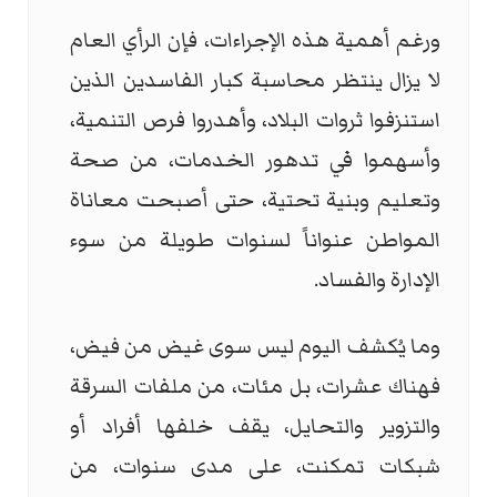
ورغم أهمية هذه الإجراءات، فإن الرأي العام
لا يزال ينتظر محاسبة كبار الفاسدين الذين
استنزفوا ثروات البلاد، وأهدروا فرص التنمية،
وأسهموا في تدهور الخدمات، من صحة
وتعليم وبنية تحتية، حتى أصبحت معاناة
المواطن عنواناً لسنوات طويلة من سوء
الإدارة والفساد.
وما يُكشف اليوم ليس سوى غيض من فيض،
فهناك عشرات، بل مئات، من ملفات السرقة
والتزوير والتحايل، يقف خلفها أفراد أو
شبكات تمكنت، على مدى سنوات، من