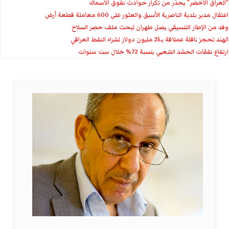
"العراق الاخضر" يحذر من تكرار حوادث نفوق الاسماك
اعتقال مدير بلدية الناصرية الأسبق والعثور على 600 معاملة قطعة أرض
وفد من الإطار التنسيقي يصل طهران لبحث ملف حصر السلاح
الهند تحجز ناقلة عملاقة بـ25 مليون دولار لشراء النفط العراقي
ارتفاع نفقات الحشد الشعبي بنسبة 72% خلال ست سنوات