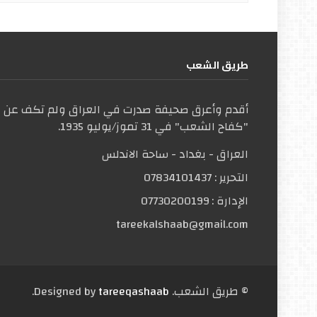
طریق الشعب
أقدم وأعرق صحيفة صدرت في العراق ولم تكف عن ال
"كفاح الشعب" في 31 تموز/يوليو 1935.
العراق - بغداد - ساحة الاندلس
التحریر :
07834101437
الإدارة :
07730200199
tareekalshaab@gmail.com
© طریق الشعب. Designed by
tareeqashaab
.