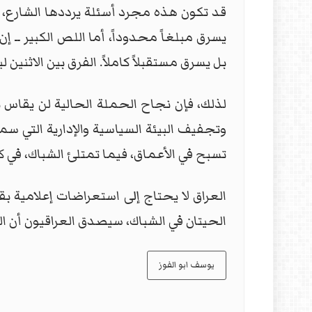
قد تكون هذه مجرد أسئلة يرددها الشارع، 
يسرق مبلغاً محدوداً، أما اللص الكبير ـ
بل يسرق مستقبلاً كاملاً. الفرق بين الاثنين
لذلك، فإن نجاح الحملة الحالية لن يقاس ب
وتجفيف البيئة السياسية والإدارية التي س
تسبح في الأعماق، فيما تمتلئ الشباك، في ك
العراق لا يحتاج إلى استعراضات إعلامية ب
الحيتان في الشباك، سيصدق العراقيون أن الب
يوسف ابو الفوز