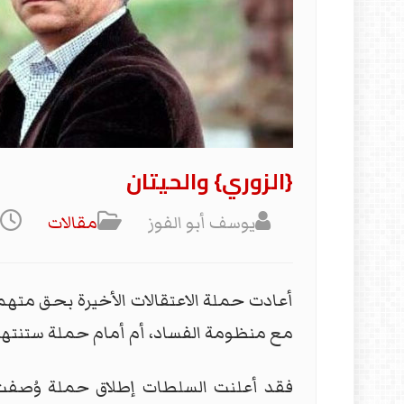
{الزوري} والحيتان
يوسف أبو الفوز
مقالات
أعادت حملة الاعتقالات الأخيرة بحق متهم
مع منظومة الفساد، أم أمام حملة ستنتهي
فقد أعلنت السلطات إطلاق حملة وُصفت بأ