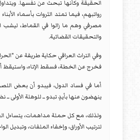
الحقيقة وكأنها تبحث عن نفسها. ويتداول ا
رواتبهم، فيما تمتد الثروات بأسماء الأبن
مصرفي وهم ما زالوا في القماط، ليشب الر
والتحقيقات القضائية.
وفي التراث العراقي حكاية طريفة عن "الحرا
فخرج عن الخطة، فسقط الإناء، واستيقظ أه
أما في فساد الدول، فيبدو أن بعض اللص
ينهضون عنها بأيدٍ تبدو ــ للوهلة الأولى ــ ن
ولذلك، مع كل حملة مداهمات، يتساءل الع
لترتيب الأوراق، وإخفاء الملفات، وتبديل الو