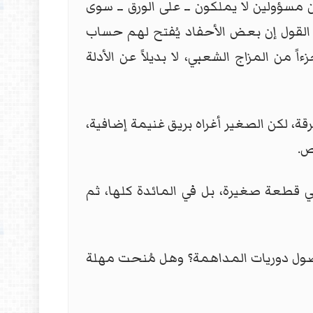
 مسؤولين لا يملكون ــ على الورق ــ سوى
حد القول إن بعض الأحفاد يُفتح لهم حساب
من المزاج الشعبي، لا بديلاً عن الأدلة
قة، لكن الصغير أغراه بريق غنيمة إضافية،
ص.
 قطعة صغيرة، بل في المائدة كلها، ثم
وصول دوريات المداهمة؟ وهل مُنحت مهلة