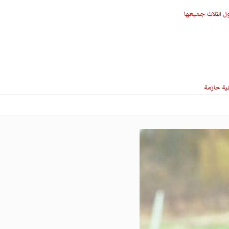
ل الثلاث جميعها
نية حازمة