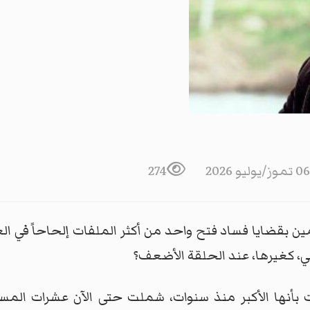
06 تموز/يوليو 2026
274
ين بقضايا فساد فتح واحد من أكثر الملفات إلحاحاً في ال
، كغيرها، عند الحلقة الأضعف؟
نها الأكبر منذ سنوات، شملت حتى الآن عشرات المسؤولين