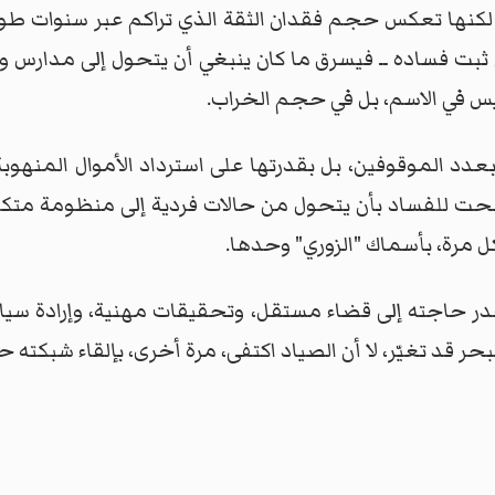
لكنها تعكس حجم فقدان الثقة الذي تراكم عبر سنوات طوي
ـ إن ثبت فساده ــ فيسرق ما كان ينبغي أن يتحول إلى م
 ليس في الاسم، بل في حجم الخراب.
عدد الموقوفين، بل بقدرتها على استرداد الأموال المنهوب
محت للفساد بأن يتحول من حالات فردية إلى منظومة متكام
ل مرة، بأسماك "الزوري" وحدها.
قدر حاجته إلى قضاء مستقل، وتحقيقات مهنية، وإرادة سيا
حر قد تغيّر، لا أن الصياد اكتفى، مرة أخرى، بإلقاء شبكته ح