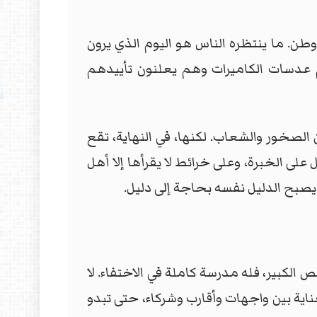
ن. ما ينتظره الناس هو اليوم الذي يرون
مام عدسات الكاميرات وهم يعلنون تأييدهم
الصخور والشعاب. لكنها، في النهاية، تقع
على الخبرة، وعلى خرائط لا يقرأها إلا أهل
يصبح الدليل نفسه بحاجة إلى دليل.
 الكبير، فله مدرسة كاملة في الاختفاء. لا
ناية بين واجهات وأقارب وشركاء، حتى تبدو