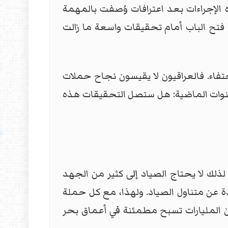
الإجراءات بعد اعترافات وُصفت بالمهمة
ا فتح الباب أمام تحقيقات واسعة ما زالت
حتفاء. فالعراقيون لا يقيسون نجاح حملات
لسنوات الماضية: هل ستصل التحقيقات هذه
لك لا يحتاج الصياد إلى كثير من الجهد
ة عن متناول الصياد. ولهذا، مع كل حملة
ان المليارات تسبح مطمئنة في أعماق بحر