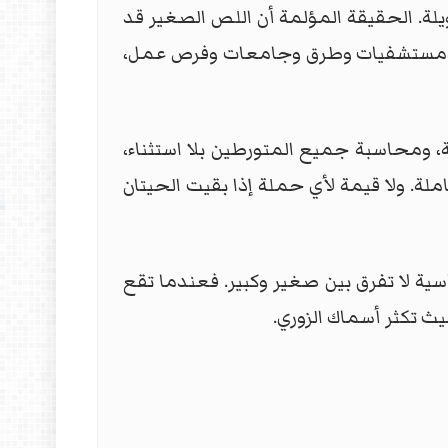
لة. الحقيقة المؤلمة أن اللص الصغير قد
دارس ومستشفيات وطرق وجامعات وفرص عمل،
ة، ومحاسبة جميع المتورطين بلا استثناء،
لة. ولا قيمة لأي حملة إذا بقيت الحيتان
سية لا تفرق بين صغير وكبير. فعندما تقع
يث تكثر أسماك الزوري.