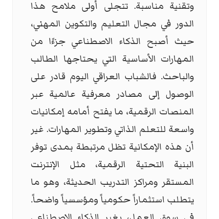
وتقنية مناسبة. تتجلى أولى ملامح هذا
الدور في مجال التعليم والتكوين المهني،
حيث أصبح الذكاء الاصطناعي جزءًا من
المهارات الأساسية التي يحتاجها الطالب
والباحث. فالشباب العراقي اليوم قادر على
الوصول إلى مصادر معرفية عالمية عبر
المنصات الرقمية، ما يفتح أمامه إمكانيات
واسعة للتعلم الذاتي وتطوير المهارات. غير
أن هذه الإمكانية تظل مرتبطة بمدى توفر
البنية التحتية الرقمية، مثل الإنترنت
المستقر ومراكز التدريب الحديثة، وهو ما
يتطلب استثماراً حكومياً ومؤسسياً واضحاً.
في سوق العمل، يغير الذكاء الاصطناعي