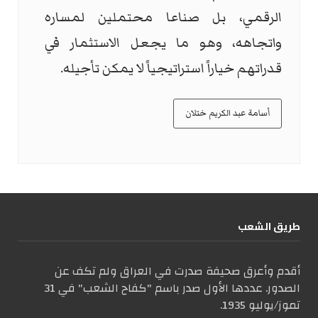
الرقمي، بل صناعا محتملين لمساره
واتجاهه، وهو ما يجعل الاستثمار في
قدراتهم خياراً استراتيجياً لا يمكن تأجيله.
أسامة عبد الكريم ختلان
طریق الشعب
أقدم وأعرق صحيفة صدرت في العراق ولم تكف عن
الصدور. عددها الأول صدر باسم "كفاح الشعب" في 31
تموز/يوليو 1935.