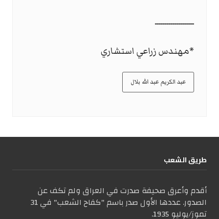
ــــــــــــــــــــ
*مهندس زراعي استشاري
عبد الكريم عبد الله بلال
طریق الشعب
أقدم وأعرق صحيفة صدرت في العراق ولم تكف عن
الصدور. عددها الأول صدر باسم "كفاح الشعب" في 31
تموز/يوليو 1935.