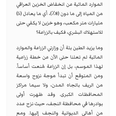
الموارد المائية عن انخفاض الخزين العراقي
من المياه إلى ما دون (8٪؜)، أي ما يعادل (5)
مليارات متر مكعب، وهو خزين لا يكفي حتى
للاستهلاك البشري، فكيف بالزراعة؟
وما يزيد الطين بلة أن وزارتي الزراعة والموارد
المائية لم تعلنا حتى الآن عن خطة زراعية
لهذا الموسم، بل إن الزراعة مُنعت أساساً.
ومن المتوقع أن تبدأ موجة نزوح واسعة
من الريف باتجاه المدن، ولا سيما مراكز
المحافظات الكبرى. وقد ظهرت أولى
بوادرها في محافظة النجف، حيث نزح عدد
من أهالي الديوانية والنجف إليها. ومع