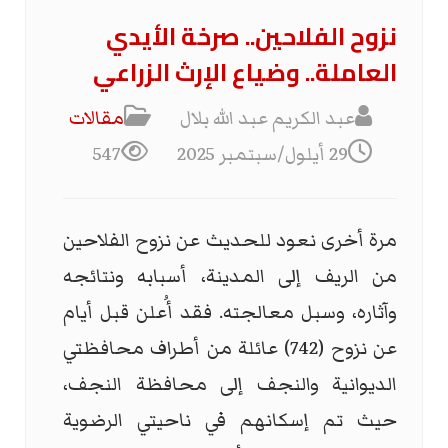
نزوح الفلاحين.. صرخة الأيدي
العاملة.. وضياع الإرث الزراعي
عبد الكريم عبد الله بلال
مقالات
29 أيلول/سبتمبر 2025
547
مرة أخرى نعود للحديث عن نزوح الفلاحين
من الريف إلى المدينة، أسبابه ونتائجه
وآثاره، وسبل معالجته. فقد أُعلن قبل أيام
عن نزوح (742) عائلة من أطراف محافظتي
الديوانية والنجف إلى محافظة النجف،
حيث تم إسكانهم في ناحيتي الرضوية