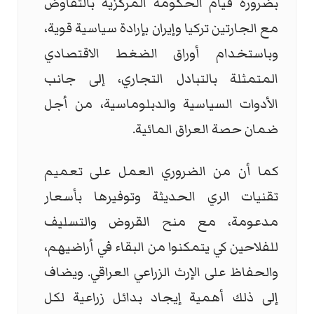
بضرورة قيام الحكومة المركزية بالتفاوض
مع الجارتين تركيا وإيران بإرادة سياسية قوية،
وباستخدام أوراق الضغط الاقتصادي
المتمثلة بالتبادل التجاري، إلى جانب
الأدوات السياسية والدبلوماسية، من أجل
ضمان حصة العراق المائية.
كما أن من الضروري العمل على تعميم
تقنيات الري الحديثة وتوفيرها بأسعار
مدعومة، مع منح القروض والتسليف
للفلاحين كي يتمكنوا من البقاء في أراضيهم،
والحفاظ على الإرث الزراعي العراقي. ويضاف
إلى ذلك أهمية إيجاد بدائل زراعية لكل