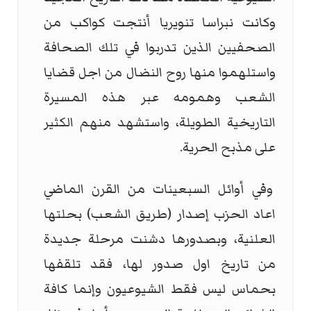
وكانت نبراسا تنويريا أنتجت كواكب من
الصحفيين الذين تدربوا في تلك الصحافة
واستلهموا منها روح النضال من اجل قضايا
الشعب وهمومه عبر هذه المسيرة
التاريخية الطويلة، واستشهد منهم الكثير
على مذبح الحرية.
وفي أوائل السبعينات من القرن الماضي
اعاد الحزب إصدار (طريق الشعب) بحلتها
العلنية، وبصدورها دشنت مرحلة جديدة
من تاريخ اول صدور لها، فقد تلقفها
بحماس ليس فقط الشيوعيون وإنما كافة