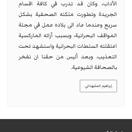
الآداب، وكان قد تدرب في كافة اقسام
الجريدة وتطورت ملكته الصحفية بشكل
سريع وعندما عاد الى بلاده عمل في مجلة
المواقف البحرانية، وبسبب آرائه الماركسية
اعتقلته السلطات البحرانية واستشهد تحت
التعذيب. وبعد أليس من حقنا ان نفخر
بالصحافة الشيوعية.
إبراهيم المشهداني