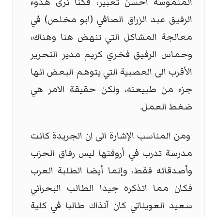
الملموسة احسن تعبير، فكنا نرى هدوء
الرفيق عبد الزراق الصافي (ابو مخلص) في
معالجة المشاكل التي تنهض هنا وهناك،
وحماس الرفيق فخري كريم مدير التحرير
الأقرب الى العصبية التي يتوهم البعض انها
جزء من طبيعته، ولكن حقيقة الامر هي
ضغط العمل.
ومن المناسب الإشارة الى ان الجريدة كانت
مدرسة تدرب في أروقتها ليس رفاق الحزب
وأصدقائه فقط، وإنما أيضا الطلبة العرب
فكان مما اتذكره جيدا الطالب البحراني
سعيد العويناتي كان آنذاك طالبا في كلية