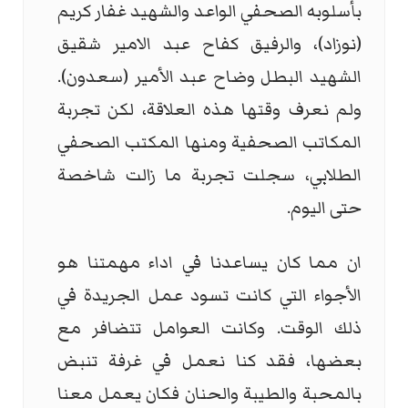
بأسلوبه الصحفي الواعد والشهيد غفار كريم
(نوزاد)، والرفيق كفاح عبد الامير شقيق
الشهيد البطل وضاح عبد الأمير (سعدون).
ولم نعرف وقتها هذه العلاقة، لكن تجربة
المكاتب الصحفية ومنها المكتب الصحفي
الطلابي، سجلت تجربة ما زالت شاخصة
حتى اليوم.
ان مما كان يساعدنا في اداء مهمتنا هو
الأجواء التي كانت تسود عمل الجريدة في
ذلك الوقت. وكانت العوامل تتضافر مع
بعضها، فقد كنا نعمل في غرفة تنبض
بالمحبة والطيبة والحنان فكان يعمل معنا