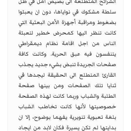
الشرائح المتطلعة الى بصيص أمل في ظل
سلطة مشكوك في نواياها، دون ان يعبئوا
بضغوط ومراقبة أجهزة الأمن البعثية التي
كانت تنظر اليها كمحرض خطير لتعبئة
الناس من اجل اقامة نظام ديمقراطي
يتنفسون فيه عبق الحرية. وكانت كافة
صفحات الجريدة تنبض بشيء جديد يجذب
القارئ المتطلع الى الحقيقة ليجدها في
ثنايا تلك الصفحات ومن بينها صفحة
الطلبة والشباب وربما كانت لهذه الصفحة
خصوصيتها لأنها كانت تخاطب الشباب
بلغة تعبوية تنويرية يفهما بوضوح، إلا ان
بدايتها لم تكن يسيرة فكان لابد من ايجاد