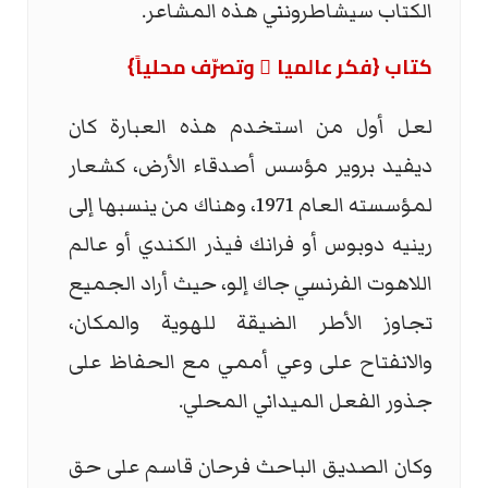
الكتاب سيشاطرونني هذه المشاعر.
كتاب {فكر عالميا ً وتصرّف محلياً}
لعل أول من استخدم هذه العبارة كان
ديفيد بروير مؤسس أصدقاء الأرض، كشعار
لمؤسسته العام 1971، وهناك من ينسبها إلى
رينيه دوبوس أو فرانك فيذر الكندي أو عالم
اللاهوت الفرنسي جاك إلو، حيث أراد الجميع
تجاوز الأطر الضيقة للهوية والمكان،
والانفتاح على وعي أممي مع الحفاظ على
جذور الفعل الميداني المحلي.
وكان الصديق الباحث فرحان قاسم على حق