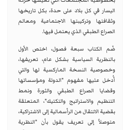
بخصوصية المجتمعات التي تعيشها حركة
اليسار في كل بلاد على حدة، بكل تاريخها
وثقافتها وتركيبتها الاجتماعية ومعالم
الصراع الطبقي الذي يعتمل فيها.
ضّم الكتاب سبعة فصول، اختص الأول
بالنظرية السياسية بشكل عام، تعريفها،
وخصوصية النسخة الماركسية لها والتي
أُدخل عليها مفهوم "الدولة ومؤسساتها
وقضايا الصراع الطبقي والثورة ونمط
التنظيم والاستراتيج والتكتيك"، المتعلقة
بقضية الانتقال من الرأسمالية إلى الاشتراكية،
متوصلاً إلى تعريف يقول بأن "النظرية