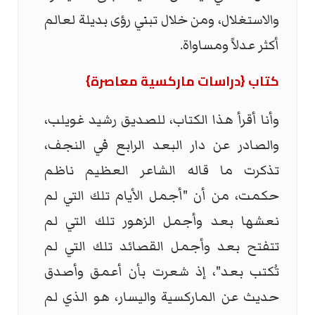
والاستغلال، ومن خلال تبني رؤى بديلة لعالم
أكثر عدلاً ومساواة.
كتاب {دراسات ماركسية معاصرة}
وأنا أقرأ هذا الكتاب، للصديق رشيد غويلب،
والصادر عن دار البعد الرابع في النجف،
تذكرت ما قاله الشاعر العظيم ناظم
حكمت، من أن "أجمل الأيام تلك التي لم
نعشها بعد وأجمل الزهور تلك التي لم
تتفتح بعد وأجمل القصائد تلك التي لم
تُكتب بعد"، إذ شعرت بأن أعمق وأصدق
حديث عن الماركسية واليسار، هو الذي لم