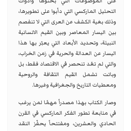
على الموضوعات التي بحثوها وأدوات
التحليل الماركسي التي دأبوا على تطويرها،
وذلك بغية الكشف عن العرى التي لا تنفصم
بين اليسار المعاصر وبين القيم الانسانية
النبيلة، وتحديد الأبعاد التي يعبّر بها هذا
اليسار عن العدالة والحرية في زمن الخراب،
والتي لم تعّد تنحصر في الاقتصاد فقط، بل
وباتت تشمل القيم الثقافة والروحية
ومعطيات التاريخ والجغرافية وغيرها.
وصار الكتاب بهذا مصدراً مهمًا لمن يرغب
في متابعة تطور الفكر الماركسي في القرن
الحادي والعشرين، ومفتتحاً يحفّز النقد