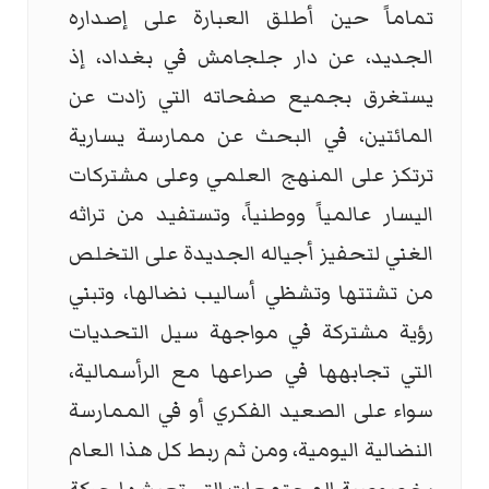
تماماً حين أطلق العبارة على إصداره
الجديد، عن دار جلجامش في بغداد، إذ
يستغرق بجميع صفحاته التي زادت عن
المائتين، في البحث عن ممارسة يسارية
ترتكز على المنهج العلمي وعلى مشتركات
اليسار عالمياً ووطنياً، وتستفيد من تراثه
الغني لتحفيز أجياله الجديدة على التخلص
من تشتتها وتشظي أساليب نضالها، وتبني
رؤية مشتركة في مواجهة سيل التحديات
التي تجابهها في صراعها مع الرأسمالية،
سواء على الصعيد الفكري أو في الممارسة
النضالية اليومية، ومن ثم ربط كل هذا العام