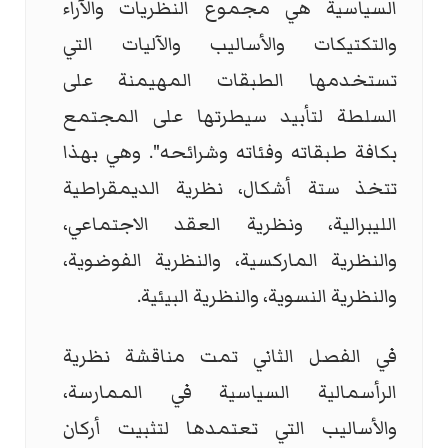
السياسية هي مجموع النظريات والآراء
والتكتيكات والأساليب والآليات التي
تستخدمها الطبقات المهيمنة على
السلطة لتأبيد سيطرتها على المجتمع
بكافة طبقاته وفئاته وشرائحه". وهي بهذا
تتخذ ستة أشكال، نظرية الديمقراطية
الليبرالية، ونظرية العقد الاجتماعي،
والنظرية الماركسية، والنظرية الفوضوية،
والنظرية النسوية، والنظرية البيئية.
في الفصل الثاني تمت مناقشة نظرية
الرأسمالية السياسية في الممارسة،
والأساليب التي تعتمدها لتثبيت أركان