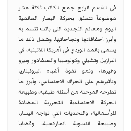
في القسم الرابع جمع الكاتب ثلاثة عشر
موضوعاً تتعلق بحركة اليسار العالمية
اليوم ومعالم التجديد التي باتت تتسم به
وأبرز اخفاقاتها ونجاحاتها. وشمل ذلك ما
يسمى بالمد الوردي في أمریكا اللاتینیة، في
البرازيل وتشيلي وكولومبيا والسلفادور وبيرو
وغيرها، ونمو نفوذ أشباه البرولیتاریا
وتأثيرهم على الحراك الاجتماعي، وأبرز ما
تطرحه المرحلة من أسئلة طبقية، وطبیعة
الحركة الاجتماعیة التحرریة المضادة
للرأسمالیة، والتحدیات التي تواجه الیسار،
وطبيعة النسوية الماركسية، وقضايا