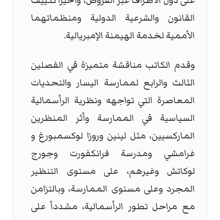
على دول الأطراف عبر القروض، وأخيراً تكييف
القانون والشرعية الدولية ومنظماتهما
الأممية لخدمة الهيمنة الإمبريالية.
وقدم الكاتب مناقشة متميزة في الفصلين
الثالث والرابع لممارسة اليسار والتحديات
المعاصرة التي تواجهه ونظرية الرأسمالية
السياسية في الممارسة وأثر المنظرين
الماركسيين، مثل لينين وروزا لوكسمبورغ و
غرامشي ومدرسة فرانكفورت وجورج
لوكاتش وغيرهم، على مستوى التنظير
المجرد وعلى مستوى الممارسة، وبالتزامن
مع مراحل تطور الرأسمالية، مشدداً على