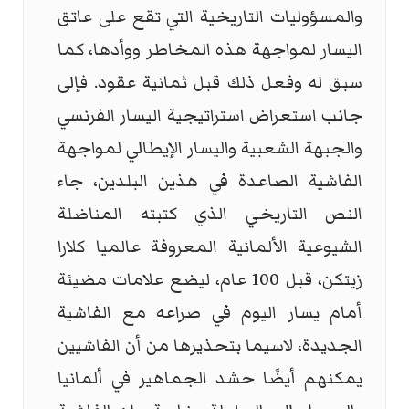
والمسؤوليات التاريخية التي تقع على عاتق
اليسار لمواجهة هذه المخاطر ووأدها، كما
سبق له وفعل ذلك قبل ثمانية عقود. فإلى
جانب استعراض استراتيجية اليسار الفرنسي
والجبهة الشعبية واليسار الإيطالي لمواجهة
الفاشية الصاعدة في هذين البلدين، جاء
النص التاريخي الذي كتبته المناضلة
الشيوعية الألمانية المعروفة عالميا كلارا
زيتكن، قبل 100 عام، ليضع علامات مضيئة
أمام يسار اليوم في صراعه مع الفاشية
الجديدة، لاسيما بتحذيرها من أن الفاشيين
يمكنهم أيضًا حشد الجماهير في ألمانيا