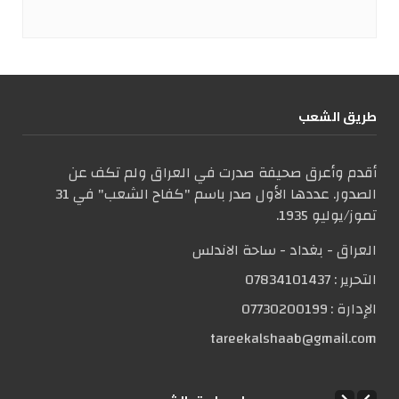
طریق الشعب
أقدم وأعرق صحيفة صدرت في العراق ولم تكف عن
الصدور. عددها الأول صدر باسم "كفاح الشعب" في 31
تموز/يوليو 1935.
العراق - بغداد - ساحة الاندلس
التحریر :
07834101437
الإدارة :
07730200199
tareekalshaab@gmail.com