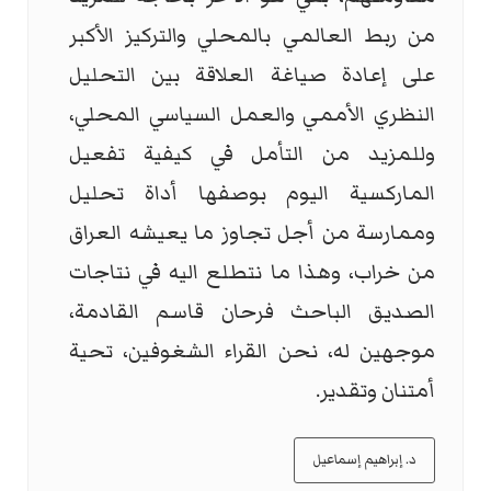
من ربط العالمي بالمحلي والتركيز الأكبر
على إعادة صياغة العلاقة بين التحليل
النظري الأممي والعمل السياسي المحلي،
وللمزيد من التأمل في كيفية تفعيل
الماركسية اليوم بوصفها أداة تحليل
وممارسة من أجل تجاوز ما يعيشه العراق
من خراب، وهذا ما نتطلع اليه في نتاجات
الصديق الباحث فرحان قاسم القادمة،
موجهين له، نحن القراء الشغوفين، تحية
أمتنان وتقدير.
د. إبراهيم إسماعيل