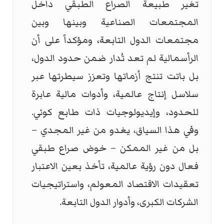
تغير طبيعة الصراع الطبقي داخل
المجتمعات الصناعية وبينها وبين
مجتمعات الدول التابعة، ومؤكداً على أن
الرأسمالية لم تعد تُدار ضمن حدود الدول،
بل باتت تنتج أزماتها وتعزز سيطرتها عبر
سلاسل إنتاج عالمية، وأدوات مالية عابرة
للحدود، وإيديولوجيات ذات طابع كوني.
وفي هذا السياق، يغدو من غير المجدي –
بل من غير الممكن – خوض صراع طبقي
فعال دون رؤية عالمية، تأخذ بعين الاعتبار
تعقيدات الاقتصاد المعولم، واستراتيجيات
الشركات الكبرى، وأدوار الدول التابعة.