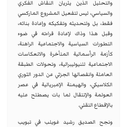
والتحليل الذين يثريان النقاش الفكري
والسياسي، ليس لتفعيل المشروع الماركسي
فقط، بل ولتحديثه وتفكيكه وإعادة بنائه،
وقبل هذا وذاك لإعادة قراءته في ضوء
التطورات السياسية والاجتماعية الراهنة،
كأزمة الرأسمالية المتأخرة والانعكاسات
الاجتماعية للنيوليبرالية، وتحولات الطبقة
العاملة وانفصالها الجزئي عن الدور الثوري
الكلاسيكي، والهيمنة الإمبريالية في عصر
العولمة والإنتقال لما بات يصطلح عليه
بالإقطاع التقني.
ونجح الصديق رشيد غويلب في تبويب