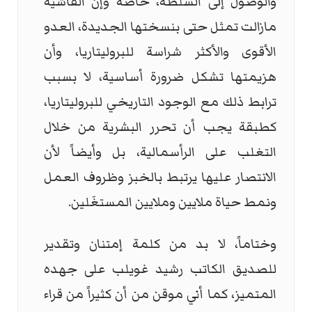
والوصول إلى السلطة، خاصة وإن الفاشية
مازالت تمثل حتى بنسختها الجديدة، العدو
الأقوى والأكثر شراسة للبروليتاريا، وأن
هزيمتها تشكل ضرورة أساسية، لا بسبب
ترابط ذلك مع الوجود التاريخي للبروليتاريا،
كطبقة يجب أن تحرر البشرية من خلال
التغلب على الرأسمالية، بل وأيضاً لأن
الانتصار عليها يرتبط بالخبز وظروف العمل
ونمط حياة ملايين وملايين المستغَلين.
وختاماً، لا بد من كلمة إمتنان وتقدير
للصديق الكاتب رشيد غويلب على جهده
المتميز، كما أني موقن من أن كثيراً من قراء