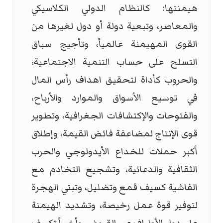
هيمنتها: كالنظام الدولي الكلاسيكي
والمعاصر، وتبعية دولة أو دول لغيرها من
القوى المهيمنة عالمياً، وتأجيج سباق
التسلح على حساب التنمية الاجتماعية،
والحروب كأداة لتحقيق اهداف رأس المال
في توسيع الأسواق والموارد والأرباح،
والفتوحات والإكتشافات الجغرافية، وتطوير
قوى الإنتاج لمضاعفة فائض القيمة، وإطلاق
أكبر حملات للخداع الأيدولوجي والحرب
الثقافية والدعائية، وتشجيع التخادم مع
الفاشية كسيف قمع وتضليل، وتبني الهجرة
لتوفير قوة عمل رخيصة، وتشديد الهيمنة