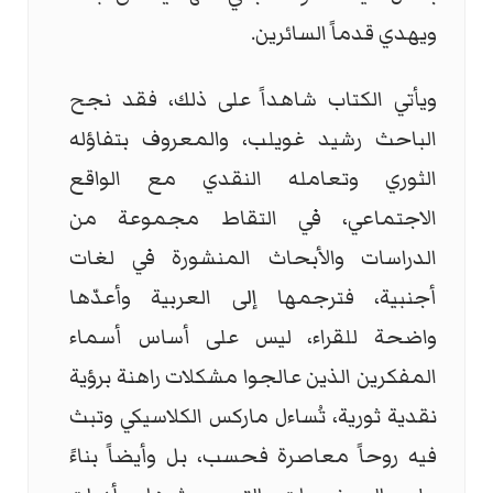
ويهدي قدماً السائرين.
ويأتي الكتاب شاهداً على ذلك، فقد نجح
الباحث رشيد غويلب، والمعروف بتفاؤله
الثوري وتعامله النقدي مع الواقع
الاجتماعي، في التقاط مجموعة من
الدراسات والأبحاث المنشورة في لغات
أجنبية، فترجمها إلى العربية وأعدّها
واضحة للقراء، ليس على أساس أسماء
المفكرين الذين عالجوا مشكلات راهنة برؤية
نقدية ثورية، تُساءل ماركس الكلاسيكي وتبث
فيه روحاً معاصرة فحسب، بل وأيضاً بناءً