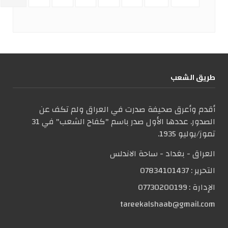
طریق الشعب
أقدم وأعرق صحيفة صدرت في العراق ولم تكف عن
الصدور. عددها الأول صدر باسم "كفاح الشعب" في 31
تموز/يوليو 1935.
العراق - بغداد - ساحة الاندلس
التحریر :
07834101437
الإدارة :
07730200199
tareekalshaab@gmail.com