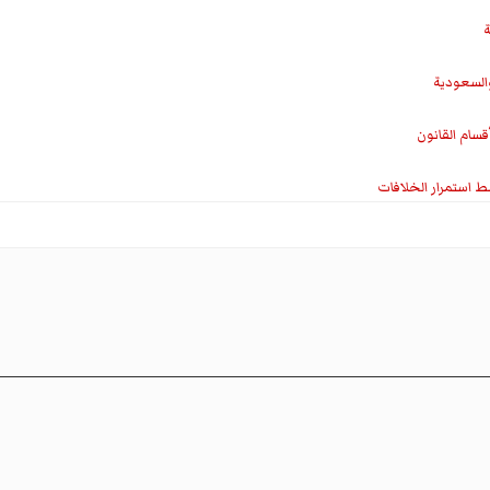
ة
والسعودية
سام القانون
ط استمرار الخلافات