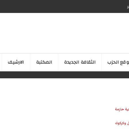
ر
قع الحزب
الثقافة الجدیدة
المكتبة
الارشیف
نية حازمة
ل وكركوك