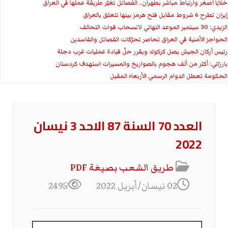
خلايا أصغر وارتباط مباشر بطهران.. الفصائل تغيّر طريقة عملها في العراق
إيران تطرح 6 شروط مقابل فتح هرمز بينها تتعلق بالعراق
الزيدي: 30 سبتمبر الموعد النهائي لانسحاب قوات التحالف
الحواجز الأمنية في العراق تحاصر تحرّكات الفصائل والفاسدين
رئيس أركان الجيش يصل كركوك ويقرر حلّ قيادة عمليات غرب دجلة
بارزاني: أكثر من ألف هجوم بالصواريخ والمسيرات استهدف كردستان
الحكومة تعطل الدوام الرسمي الأربعاء المقبل
العدد 70 السنة 87 الاحد 3 نيسان
2022
طريق الشعب بصيغة PDF
02 نيسان/أبريل 2022
2495