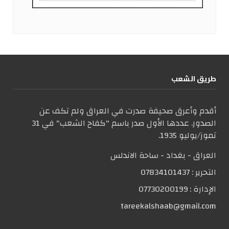
طریق الشعب
أقدم وأعرق صحيفة صدرت في العراق ولم تكف عن
الصدور. عددها الأول صدر باسم "كفاح الشعب" في 31
تموز/يوليو 1935.
العراق - بغداد - ساحة الاندلس
التحریر :
07834101437
الإدارة :
07730200199
tareekalshaab@gmail.com