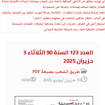
اي تهديد ينطلق من الأراضي العراقية باتجاه دول الجوار سيواجه باجراءات قانونية حازمة
فصائل عراقية تستعد لهجمات وشيكة على السعودية
تضم ضباطاً وتملك عشرات العقارات.. الإطاحة بشبكة لتهريب النفط بين الموصل وكركوك
في ألمانيا.. اعتقال عراقيين للاشتباه في صلتهما بتنظيم "داعش"
استنفار أمني في العراق.. تعزيزات إلى بغداد ومراقبة لتحركات الفصائل المسلحة
الفصائل العراقية تعيد رسم خريطة انتشارها الميداني
العدد 123 السنة 90 الثلاثاء 3
حزيران 2025
طريق الشعب بصيغة PDF
02 حزيران/يونيو 2025
1406