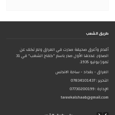
طریق الشعب
أقدم وأعرق صحيفة صدرت في العراق ولم تكف عن
الصدور. عددها الأول صدر باسم "كفاح الشعب" في 31
تموز/يوليو 1935.
العراق - بغداد - ساحة الاندلس
التحریر :
07834101437
الإدارة :
07730200199
tareekalshaab@gmail.com