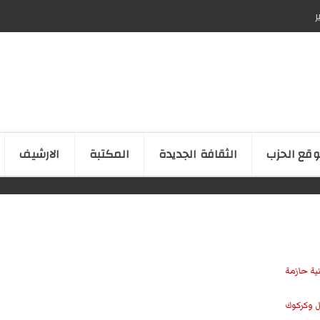
ر
قع الحزب
الثقافة الجدیدة
المكتبة
الارشیف
نية حازمة
ل وكركوك