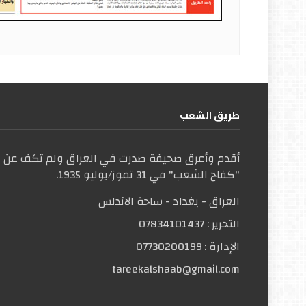
طریق الشعب
أقدم وأعرق صحيفة صدرت في العراق ولم تكف عن ال
"كفاح الشعب" في 31 تموز/يوليو 1935.
العراق - بغداد - ساحة الاندلس
التحریر :
07834101437
الإدارة :
07730200199
tareekalshaab@gmail.com