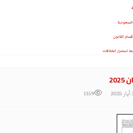
ة
والسعودية
سام القانون
ط استمرار الخلافات
20
1159