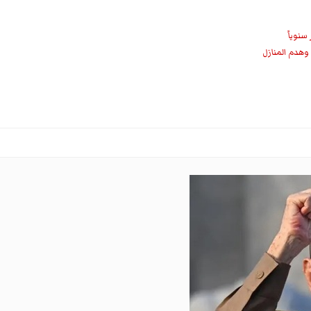
 وهدم المنازل