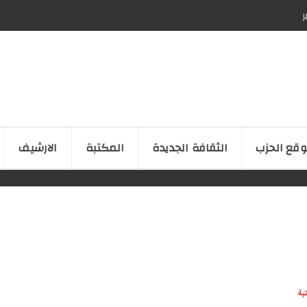
ر
قع الحزب
الثقافة الجدیدة
المكتبة
الارشیف
ية