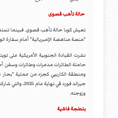
حالة تأهب قصوى
تعيش كوبا حالة تأهب قصوى. فبينما تستع
"منصة مناهضة الإمبريالية" أمام سفارة الو
نشرت القيادة الجنوبية الأمريكية على تويت
حاملة الطائرات مدمرات وطائرات وسفن أخرى
جيرالد فورد في 
وزوجته.
بلطجة فاشية