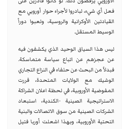
الأوروبي يرفضون ذلك. لو كانوا قادرين على
فعل أي شيء، لبادروا لأجراء حوار أوروبي مع
القيادتين الأوكرانية والروسية، ولعبوا دوراً
الوسيط المستقل.
ليس هذا السياق الوحيد الذي يكشفون فيه
عن عجزهم عن اتباع سياسة متماسكة.
فبدلاً من البحث عن حلفاء في النزاع التجاري
الوشيك مع الولايات المتحدة، قررت
المفوضية الأوروبية، في لحظة اعلان الشراكة
الاستراتيجية الصينية -الكندية، استبعاد
الشركات الصينية من سوق الاتصالات والبنية
التحتية الأوروبية، وبهذا اشعلت أوربا فتيل