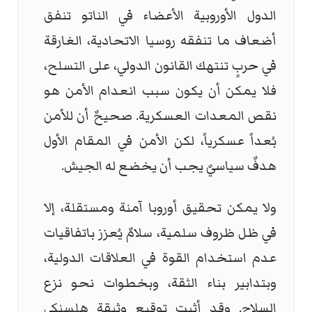
الدول الأوروبية الأعضاء في الناتو تنفق
أضعاف ما تنفقه روسيا الاتحادية، الغارقة
في حربٍ تنتهك القانون الدولي، على التسلح،
فلا يمكن أن يكون سبب انعدام الأمن هو
نقص المعدات العسكرية. صحيحٌ أن للأمن
بُعداً عسكرياً، لكن الأمن في المقام الأول
هدفٌ سياسيٌ يجب أن يخضع له الجيش.
ولا يمكن تحقيق أوروبا آمنة ومستقلة، إلا
في ظل ظروف سلمية، سلامٌ يُعزز باتفاقيات
عدم استخدام القوة في العلاقات الدولية،
وبتدابير بناء الثقة، وبخطوات نحو نزع
السلاح. وقد أثبت توقيع وثيقة هلسنكي