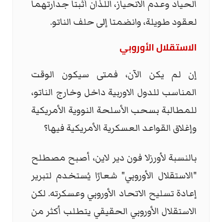
الحياد وعدم الانحياز، اللذان أثبتا جدارتهما
لعقود طويلة، وانضمتا إلى حلف الناتو.
الاستقلال الأوروبي
إن لم يكن الآن، فمتى سيكون الوقت
المناسب للدول الاوربية داخل وخارج الناتو،
للمطالبة بسحب الأسلحة النووية الأمريكية
وإغلاق القواعد العسكرية الأمريكية فيها؟
بالنسبة لأورزلا فون دير لاين، أصبح مصطلح
"الاستقلال الأوروبي" شعارًا يُستخدم لتبرير
إعادة تسليح الاتحاد الأوروبي وعسكرته. لكن
الاستقلال الأوروبي الحقيقي يتطلب أكثر من