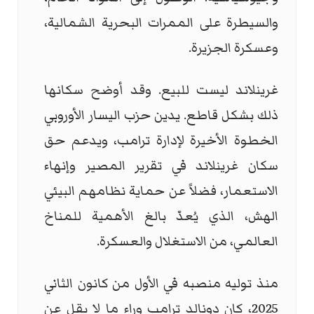
والسيطرة على الممرات البحرية الشمالية،
وعسكرة الجزيرة.
غرينلاند ليست للبيع. وقد أوضح سكانها
ذلك بشكل قاطع. يدين حزب اليسار الأوروبي
الخطوة الأخيرة لإدارة ترامب، ويدعم حق
سكان غرينلاند في تقرير المصير وإنهاء
الاستعمار، فضلاً عن حماية نظامهم البيئي
الهش، الذي يُعدّ بالغ الأهمية للمناخ
العالمي، من الاستغلال والعسكرة.
منذ توليه منصبه في الأول من كانون الثاني
2025، كان دونالد ترامب وراء ما لا يقل عن