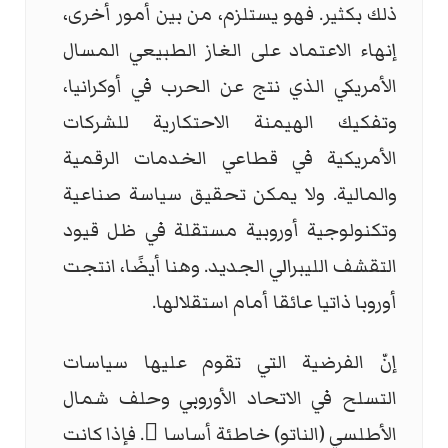
ذلك بكثير. فهو يستلزم، من بين أمور أخرى،
إنهاء الاعتماد على الغاز الطبيعي المسال
الأمريكي الذي نتج عن الحرب في أوكرانيا،
وتفكيك الهيمنة الاحتكارية للشركات
الأمريكية في قطاعي الخدمات الرقمية
والمالية. ولا يمكن تحقيق سياسة صناعية
وتكنولوجية أوروبية مستقلة في ظل قيود
التقشف الليبرالي الجديد. وهنا أيضًا، انتجت
أوروبا ذاتيا عائقا أمام استقلالها.
إنّ الفرضية التي تقوم عليها سياسات
التسلح في الاتحاد الأوروبي وحلف شمال
الأطلسي (الناتو) خاطئة أساسا ً. فإذا كانت