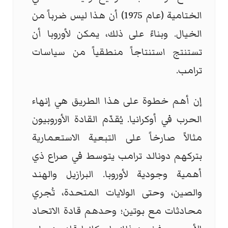
الختامية (عام 1975) أن هذا ليس ضرباً من
الخيال. وبناءً على ذلك، يمكن لأوروبا أن
تستنتج استنتاجاً منطقياً من سياسات
ترامب.
إن أهم خطوة على هذا الطريق هي إنهاء
الحرب في أوكرانيا. يُقدّم القادة الأوروبيون
مثالاً صارخاً على التبعية الاستعمارية
بتركهم دونالد ترامب يتوسط في صراع ذي
أهمية وجودية لأوروبا. البرازيل والهند
والصين، وحتى الولايات المتحدة، تُجري
محادثات مع بوتين؛ وحدهم قادة الاتحاد