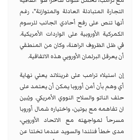
مع ترامب، تحمل عنوانًا ساخرًا هو "اتفاقية
التجارة المتبادلة العادلة والمتوازنة"، رغم
أنها تنص على رفع أحادي الجانب للرسوم
الكمركية الأوروبية على الواردات الأمريكية.
في ظل الظروف الراهنة، وكان من المنطقي
أن يعرقل البرلمان الأوروبي هذه الاتفاقية.
إن استيلاء ترامب على غرينلاند يعني نهاية
أي وهم بأن أمن أوروبا يمكن أن يعتمد على
حلف الناتو والسلاح النووي الأمريكي. ويُبين
ان تفاهمه مع بوتين، واختياره شمال أوروبا
مسرحاً لمواجهته مع الاتحاد الأوروبي،
مدى خطأ فنلندا والسويد عندما تخلتا عن