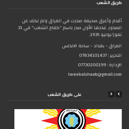
طریق الشعب
أقدم وأعرق صحيفة صدرت في العراق ولم تكف عن
الصدور. عددها الأول صدر باسم "كفاح الشعب" في 31
تموز/يوليو 1935.
العراق - بغداد - ساحة الاندلس
التحریر :
07834101437
الإدارة :
07730200199
tareekalshaab@gmail.com
علی طریق الشعب