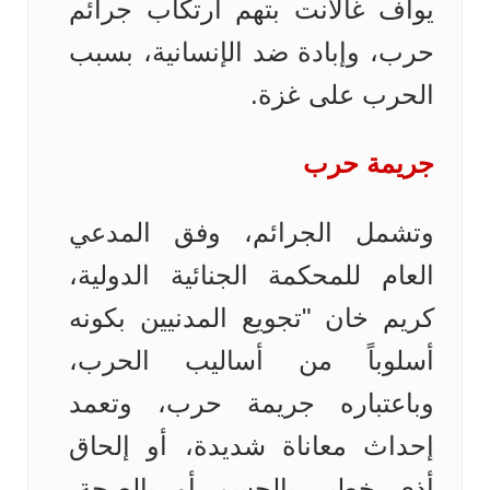
يوآف غالانت بتهم ارتكاب جرائم
حرب، وإبادة ضد الإنسانية، بسبب
الحرب على غزة.
جريمة حرب
وتشمل الجرائم، وفق المدعي
العام للمحكمة الجنائية الدولية،
كريم خان "تجويع المدنيين بكونه
أسلوباً من أساليب الحرب،
وباعتباره جريمة حرب، وتعمد
إحداث معاناة شديدة، أو إلحاق
أذى خطير بالجسم أو بالصحة،