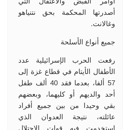
أوامر القبض والاعتقال التي
أصدرتها المحكمة بحق نتنياهو
وغالانت.
جميع أنواع الأسلحة
رفعت الحرب الإسرائيلية عدد
الأطفال الأيتام في قطاع غزة إلى
57 ألفا، بعدما فقد 40 ألف طفل
أحد والديهم أو كليهما، وبعضهم
بقي وحيدا من بين جميع أفراد
عائلته، نتيجة العدوان الذي
استخدمت فيه قوات الاحتلال