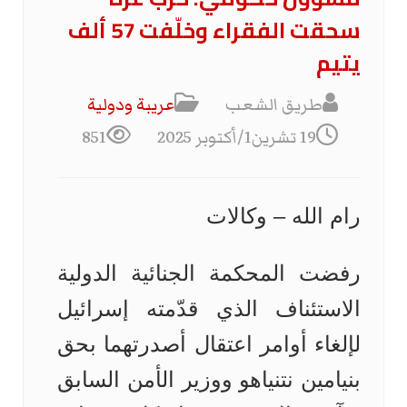
سحقت الفقراء وخلّفت 57 ألف
يتيم
طريق الشعب
عریبة ودولیة
19 تشرين1/أكتوبر 2025
851
رام الله – وكالات
رفضت المحكمة الجنائية الدولية
الاستئناف الذي قدّمته إسرائيل
لإلغاء أوامر اعتقال أصدرتهما بحق
بنيامين نتنياهو ووزير الأمن السابق