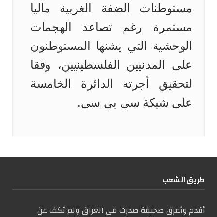
مستوطنات الضفة الغربية ماليا
مستمرة رغم تصاعد الهجمات
الوحشية التي يشنها المستوطنون
على المدنيين الفلسطينيين، وفقا
لتحقيق أجرته الدائرة الخامسة
على شبكة سي بي سي.
طریق الشعب
أقدم وأعرق صحيفة صدرت في العراق ولم تكف عن