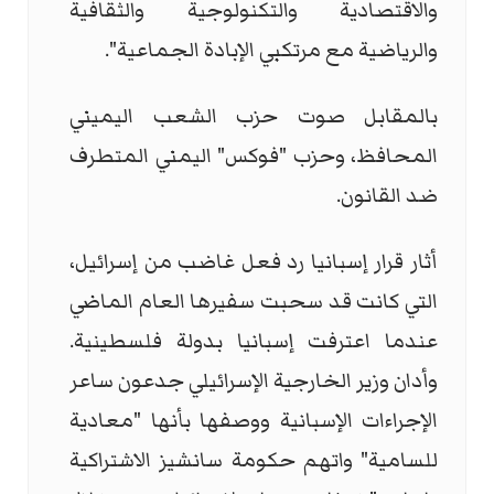
والاقتصادية والتكنولوجية والثقافية
والرياضية مع مرتكبي الإبادة الجماعية".
بالمقابل صوت حزب الشعب اليميني
المحافظ، وحزب "فوكس" اليمني المتطرف
ضد القانون.
أثار قرار إسبانيا رد فعل غاضب من إسرائيل،
التي كانت قد سحبت سفيرها العام الماضي
عندما اعترفت إسبانيا بدولة فلسطينية.
وأدان وزير الخارجية الإسرائيلي جدعون ساعر
الإجراءات الإسبانية ووصفها بأنها "معادية
للسامية" واتهم حكومة سانشيز الاشتراكية