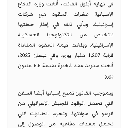
في نهاية أيلول الفائت، ألغت وزارة الدفاع
الإسبانية عشرات العقود مع شركات
إسرائيلية. ويأتي ذلك في إطار خطتها
للتخلص من التكنولوجيا العسكرية
الإسرائيلية. وبلغت قيمة العقود الملغاة
قرابة 1,207 مليار يورو. وفي نيسان 2025،
ألغت مدريد عقد ذخيرة بقيمة 6.6 مليون
يورو.
وبموجب القانون تمنع إسبانيا أيضا السفن
التي تحمل الوقود للجيش الإسرائيلي من
الرسو في موانئها، وتحرم الطائرات التي
تحمل معدات دفاعية من الوصول إلى