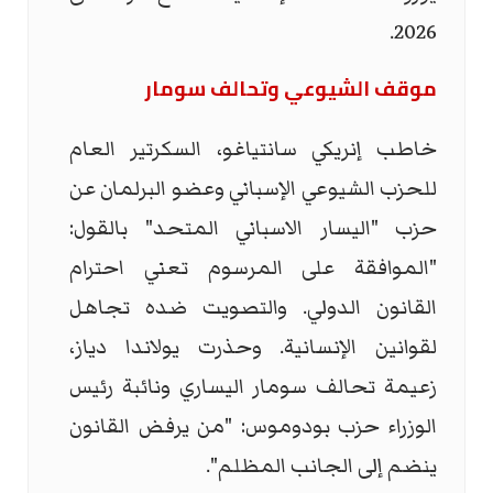
2026.
موقف الشيوعي وتحالف سومار
خاطب إنريكي سانتياغو، السكرتير العام
للحزب الشيوعي الإسباني وعضو البرلمان عن
حزب "اليسار الاسباني المتحد" بالقول:
"الموافقة على المرسوم تعني احترام
القانون الدولي. والتصويت ضده تجاهل
لقوانين الإنسانية. وحذرت يولاندا دياز،
زعيمة تحالف سومار اليساري ونائبة رئيس
الوزراء حزب بودوموس: "من يرفض القانون
ينضم إلى الجانب المظلم".