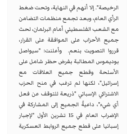
الرخيصة". إلا أنهم في النهاية، وتحت ضغط
الرأي العام، وبعد تجمع منظمات التضامن
مع الشعب الفلسطيني أمام البرلمان، لحث
جميع الأحزاب على الموافقة على القرار،
قرروا التصويت بنعم. وأعلنت: "سيواصل
بوديموس المطالبة بفرض حظر شامل على
الأسلحة وقطع جميع العلاقات مع
إسرائيل"، لكنها لم ترغب في منح الحزب
الاشتراكي الإسباني "ذريعة للتوقف عن فعل
أي شيء"، داعيةً الجميع إلى المشاركة في
الإضراب العام في 15 تشرين الأول "لإجبار
إسبانيا على قطع جميع الروابط العسكرية