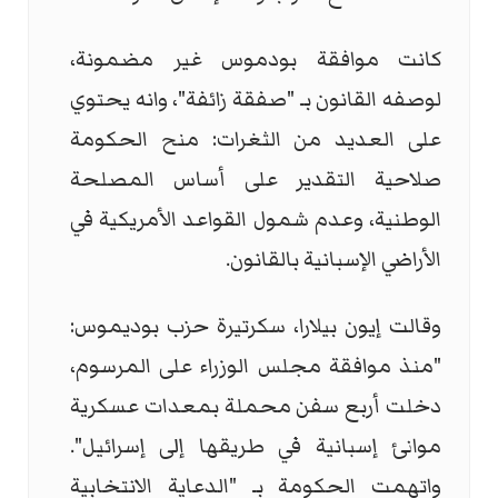
كانت موافقة بودموس غير مضمونة،
لوصفه القانون بـ "صفقة زائفة"، وانه يحتوي
على العديد من الثغرات: منح الحكومة
صلاحية التقدير على أساس المصلحة
الوطنية، وعدم شمول القواعد الأمريكية في
الأراضي الإسبانية بالقانون.
وقالت إيون بيلارا، سكرتيرة حزب بوديموس:
"منذ موافقة مجلس الوزراء على المرسوم،
دخلت أربع سفن محملة بمعدات عسكرية
موانئ إسبانية في طريقها إلى إسرائيل".
واتهمت الحكومة بـ "الدعاية الانتخابية