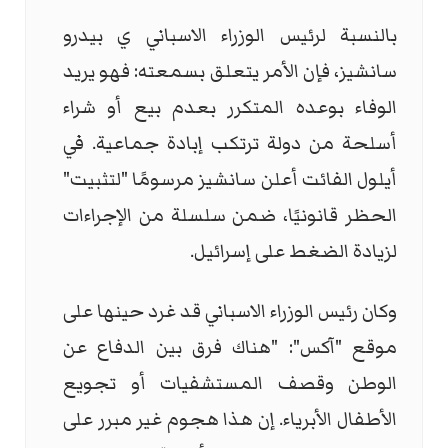
بالنسبة لرئيس الوزراء الاسباني ي بيدرو
سانشيز، فإن الأمر يتعلق بسمعته: فهو يريد
الوفاء بوعده المتكرر بعدم بيع أو شراء
أسلحة من دولة ترتكب إبادة جماعية. في
أيلول الفائت أعلن سانشيز مرسومًا "لتثبيت"
الحظر قانونيًا، ضمن سلسلة من الإجراءات
لزيادة الضغط على إسرائيل.
وكان رئيس الوزراء الاسباني قد غرد حينها على
موقع "آكس": "هناك فرق بين الدفاع عن
الوطن وقصف المستشفيات أو تجويع
الأطفال الأبرياء. إن هذا هجوم غير مبرر على