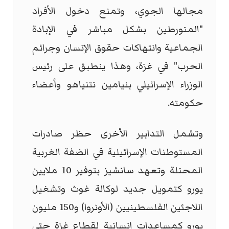
مجالها الجوي، وتمنع دخول الأفراد
"المتورطين بشكل مباشر في الإبادة
الجماعية وانتهاكات حقوق الإنسان وجرائم
الحرب" في غزة، وهذا ينطبق على رئيس
الوزراء الإسرائيلي بنيامين نتنياهو وأعضاء
حكومته.
وتشمل التدابير الأخرى حظر صادرات
المستوطنات الإسرائيلية في الضفة الغربية
المحتلة وتعهد سانشيز بتوفير 10 ملايين
يورو كتمويل جديد لوكالة غوث وتشغيل
اللاجئين الفلسطينيين (الأونروا) و150 مليون
يورو كمساعدات إنسانية لقطاع غزة حتى