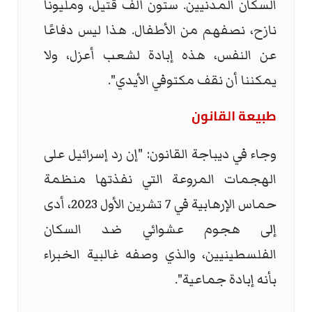
السكان المدنيين. ستون ألف قتيل، ومليونا
نازح، نصفهم من الأطفال. هذا ليس دفاعًا
عن النفس، هذه إبادة لشعب أعزل، ولا
يمكننا أن نقف مكتوفي الأيدي".
طبيعة القانون
وجاء في ديباجة القانون: "إن رد إسرائيل على
الهجمات المروعة التي نفذتها منظمة
حماس الإرهابية في 7 تشرين الأول 2023، أدى
إلى هجوم عشوائي ضد السكان
الفلسطينيين، والذي وصفه غالبية الخبراء
بأنه إبادة جماعية".