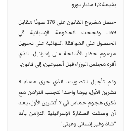
بقيمة 1,2 مليار يورو.
حصل مشروع القانون على 178 صوتًا مقابل
169، ونجحت الحكومة الإسبانية في
الحصول على الموافقة النهائية على تحويل
مرسوم حظر الأسلحة على إسرائيل، الذي
أقره مجلس الوزراء قبل أسبوعين، إلى قانون.
وتم تأجيل التصويت، الذي جرى مساء 8
تشرين الأول، يوما واحدا لتجنب التزامن مع
ذكرى هجوم حماس في 7 أتشرين الأول، بعد
أن وصفت السفارة الإسرائيلية التزامن بأنه
"شاذ وغير إنساني وعبثي".